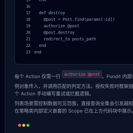
  def destroy

    @post = Post.find(params[:id])

    authorize @post

    @post.destroy

    redirect_to posts_path

  end

end
authorize @post
每个 Action 仅需一行
。Pundit 
例对象传入，并调用匹配的判定方法。授权失败时框架
个 Action 手动编写重试或拦截逻辑。
列表场景需控制数据可见范围，直接查询全集会引发越权数据泄
在策略类内部定义嵌套的 Scope 已在上方代码块中展