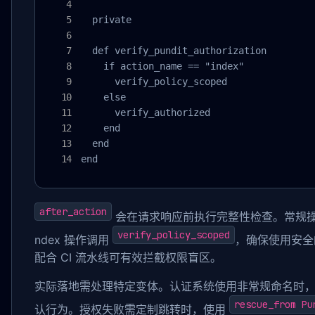
  private

  def verify_pundit_authorization

    if action_name == "index"

      verify_policy_scoped

    else

      verify_authorized

    end

  end

end
after_action
会在请求响应前执行完整性检查。常规
verify_policy_scoped
ndex 操作调用
，确保使用安全
配合 CI 流水线可有效拦截权限盲区。
实际落地需处理特定变体。认证系统使用非常规命名时
rescue_from Pu
认行为。授权失败需定制跳转时，使用