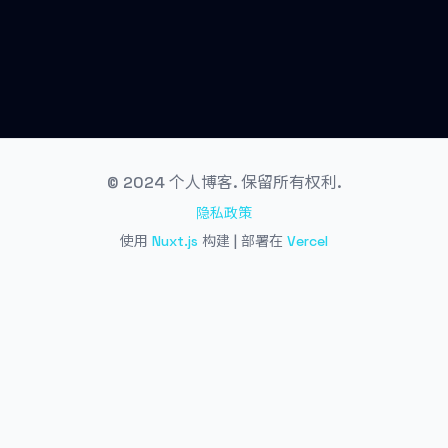
© 2024 个人博客. 保留所有权利.
隐私政策
使用
Nuxt.js
构建 | 部署在
Vercel