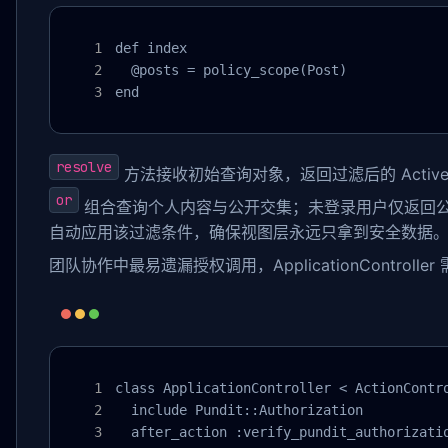
def index

  @posts = policy_scope(Post)

end
resolve
方法接收初始查询对象，返回过滤后的 ActiveR
or
组合查询个人内容与公开交集；未登录用户仅返回
自动应用该过滤条件，确保视图层永远只拿到安全数据
团队协作中最易遗漏授权调用，ApplicationControll
class ApplicationController < ActionContro
  include Pundit::Authorization

  after_action :verify_pundit_authorizatio