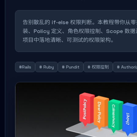
告别散乱的 if-else 权限判断。本教程带你从零搭
装、Policy 定义、角色权限控制、Scope
项目中落地清晰、可测试的权限架构。
#Rails
# Ruby
# Pundit
# 权限控制
# Authori