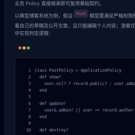
业务 Policy 直接继承即可复用基础契约。
Post
以典型博客系统为例，假设
模型需满足严格权限
看自己的草稿及公开文章，且只能编辑个人内容；游客
中实现判定逻辑：
class PostPolicy < ApplicationPolicy

  def show?

    user.nil? ? record.public? : user.admi
  end

  def update?

    user&.admin? || user == record.author

  end

  def destroy?
