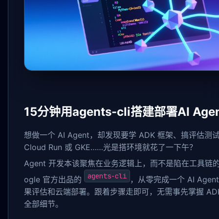
15分钟用agents-cli搭建部署AI Age
想做一个 AI Agent，却发现要学 ADK 框架、搞评
Cloud Run 或 GKE……光是搭环境就花了一下午？
Agent 开发本该聚焦在业务逻辑上，而不是陷在工具链
agents-cli
ogle 官方出品的
，从零完成一个 AI Age
果评估和云端部署。跟着步骤走即可，无需事先掌握 ADK 或 G
全部细节。