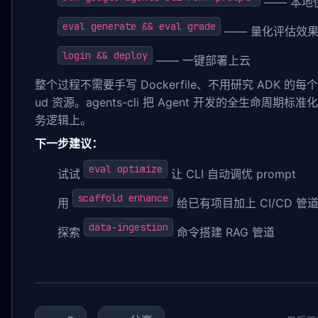
—— 本地
eval generate && eval grade
—— 量化评估效
login && deploy
—— 一键部署上云
整个过程不需要手写 Dockerfile、不用研究 ADK 的每个
ud 资源。agents-cli 把 Agent 开发的全生命周
务逻辑上。
下一步建议：
eval optimize
试试
让 CLI 自动调优 prompt
scaffold enhance
用
给已有项目加上 CI/CD 管
data-ingestion
探索
命令搭建 RAG 管道