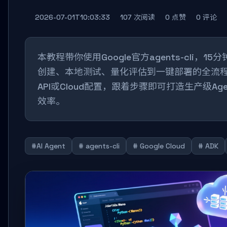
2026-07-01T10:03:33
107 次阅读
0 点赞
0 评论
本教程带你使用Google官方agents-cli，15分钟
创建、本地测试、量化评估到一键部署的全流程
API或Cloud配置，跟着步骤即可打造生产级Ag
效率。
#AI Agent
# agents-cli
# Google Cloud
# ADK