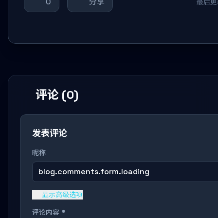
0
分享
最后更新
评论 (0)
发表评论
昵称
blog.comments.form.loading
显示高级选项
评论内容 *