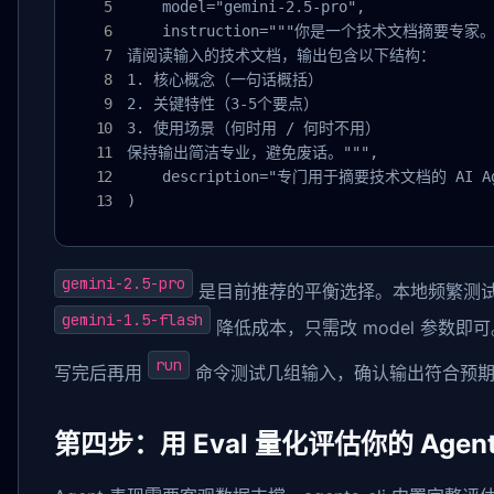
    model="gemini-2.5-pro",

    instruction="""你是一个技术文档摘要专家。
请阅读输入的技术文档，输出包含以下结构：

1. 核心概念（一句话概括）

2. 关键特性（3-5个要点）

3. 使用场景（何时用 / 何时不用）

保持输出简洁专业，避免废话。""",

    description="专门用于摘要技术文档的 AI Age
)
gemini-2.5-pro
是目前推荐的平衡选择。本地频繁测
gemini-1.5-flash
降低成本，只需改 model 参数即可
run
写完后再用
命令测试几组输入，确认输出符合预
第四步：用 Eval 量化评估你的 Agen