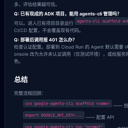
多，评估结果越可信。
Q: 已有现成的 ADK 项目，能用 agents-cli 管理吗？
agents-cli scaffold en
可以。进入已有项目目录运行
CI/CD 配置，不会覆盖现有代码。
Q: 部署后调用报 401 怎么办？
检查认证配置。部署到 Cloud Run 的 Agent 默认需要 I
onsole 改为允许未认证调用（仅测试环境），或给服
色。
总结
完整流程回顾：
uvx google-agents-cli scaffold <name>
—— 
export GOOGLE_API_KEY=...
—— 配置 API
uvx google-agents-cli run "prompt"