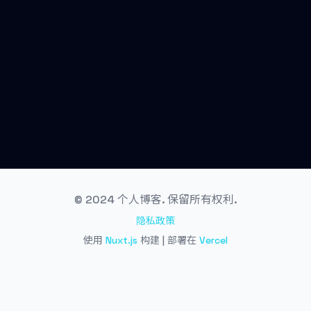
© 2024 个人博客. 保留所有权利.
隐私政策
使用
Nuxt.js
构建 | 部署在
Vercel