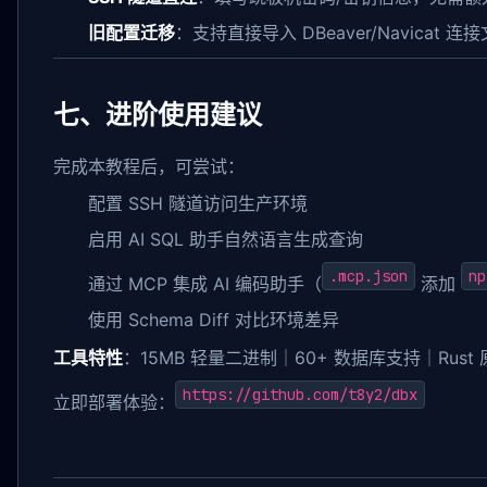
旧配置迁移
：支持直接导入 DBeaver/Navicat 连
七、进阶使用建议
完成本教程后，可尝试：
配置 SSH 隧道访问生产环境
启用 AI SQL 助手自然语言生成查询
.mcp.json
np
通过 MCP 集成 AI 编码助手（
添加
使用 Schema Diff 对比环境差异
工具特性
：15MB 轻量二进制｜60+ 数据库支持｜Rust
https://github.com/t8y2/dbx
立即部署体验：