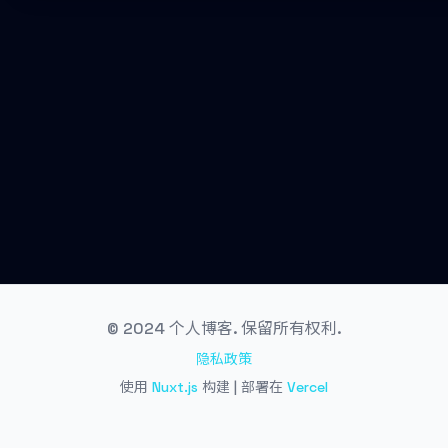
© 2024 个人博客. 保留所有权利.
隐私政策
使用
Nuxt.js
构建 | 部署在
Vercel