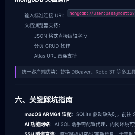
mongodb://user:pass@host:27
输入标准连接 URI：
文档浏览器支持：
JSON 格式直接编辑字段
分页 CRUD 操作
Atlas URL 直连支持
统一客户端优势：替换 DBeaver、Robo 3T 等
六、关键踩坑指南
macOS ARM64 适配
：SQLite 驱动缺失时，前往 Set
AI 功能网络
：AI SQL 助手需配置代理，内网环境
SSH 隧道直连
：填写跳板机密码/密钥信息，无需额外 