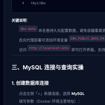
  t8y2/dbx
关键说明
：
dbx-data
命名卷持久化配置数据，避免容器重建
DBX_PUBLIC_BASE_PA
反向代理部署可添加环境变量
http://localhost:4224
访问
即可打开界面，支持
三、MySQL 连接与查询实操
1. 创建数据库连接
点击左侧「+」新建连接，选择
MySQL
填写参数（Docker 环境注意地址）：