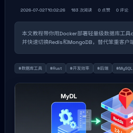
2026-07-02T10:02:26
183 次阅读
0 点赞
0 评论
本文教程带你用Docker部署轻量级数据库工具
并快速切换Redis和MongoDB，替代笨重
#数据库工具
#Rust
#开发效率
#后端
#MySQL