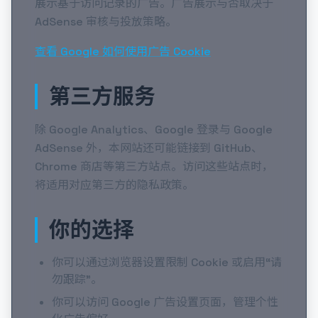
展示基于访问记录的广告。广告展示与否取决于
AdSense 审核与投放策略。
查看 Google 如何使用广告 Cookie
第三方服务
除 Google Analytics、Google 登录与 Google
AdSense 外，本网站还可能链接到 GitHub、
Chrome 商店等第三方站点。访问这些站点时，
将适用对应第三方的隐私政策。
你的选择
你可以通过浏览器设置限制 Cookie 或启用“请
勿跟踪”。
你可以访问 Google 广告设置页面，管理个性