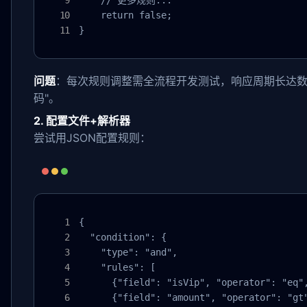
    // 更多规则...

    return false;

}
问题
：每次规则调整需全流程开发测试，响应周期长达数
码"。
2. 配置文件+解析器
尝试用JSON配置规则：
{

  "condition": {

    "type": "and",

    "rules": [

      {"field": "isVip", "operator": "eq",
      {"field": "amount", "operator": "gt"