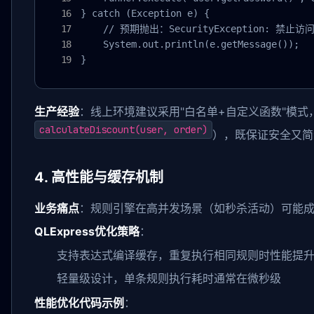
} catch (Exception e) {

    // 预期抛出：SecurityException: 禁止访问方
    System.out.println(e.getMessage());

}
生产经验
：线上环境建议采用"白名单+自定义函数"模
calculateDiscount(user, order)
），既保证安全又简
4. 高性能与缓存机制
业务痛点
：规则引擎在高并发场景（如秒杀活动）可能
QLExpress优化策略
：
支持表达式编译缓存，重复执行相同规则时性能提升
轻量级设计，单条规则执行耗时通常在微秒级
性能优化代码示例
：