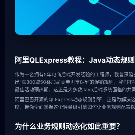
阿里QLExpress教程：Java动
作为一名拥有5年电商后端开发经验的工程师，我曾深陷业
出"满300减50叠加品类券再享8折"的促销规则，我
最佳活动预热期。这正是大多数Java后端系统面临的共
阿里巴巴开源的QLExpress动态规则引擎，正是为解
度，带你全面掌握这个轻量级引擎如何让业务规则配置
为什么业务规则动态化如此重要？