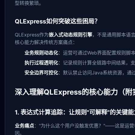
型转换繁琐。
QLExpress如何突破这些困局？
QLExpress作为
嵌入式动态规则引擎
，不是通用脚本语言
核心能力解决传统方案痛点：
业务规则动态化
：运营可通过Web界面配置规则脚
执行过程透明化
：记录规则计算全链路中间结果，支
安全边界可控化
：默认禁止访问Java系统资源，
深入理解QLExpress的核心能力（
1. 表达式计算追踪：让规则"可解释"的关键能
业务痛点
："为什么这个用户没触发优惠？"——这是运营每
因。