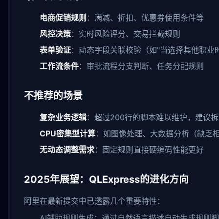
电商促销规则
：满减、折扣、优惠券使用条件等
风控决策
：实时风险评分、交易拦截规则
表单验证
：动态字段关联校验（如"当选择其他职业
工作流条件
：审批流程分支判断、任务分配规则
不推荐的场景
复杂业务逻辑
：超过200行的脚本难以维护，建议
CPU密集型计算
：如图像处理、大数据分析（缺乏
无动态调整需求
：固定规则直接硬编码性能更好
2025年展望：QLExpress的进化方向
阿里在最新提交中已透露几个重要特性：
AI辅助规则生成：通过自然语言描述自动生成规则