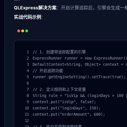
QLExpress解决方案
：开启计算追踪后，引擎会生成一棵
实战代码示例
：
// 1. 创建带追踪配置的引擎

ExpressRunner runner = new ExpressRunner()
DefaultContext<String, Object> context = n
// 开启追踪功能

runner.getEngineSetting().setTrace(true);

// 2. 定义规则和上下文变量

String rule = "isVip && (loginDays > 100 |
context.put("isVip", false);

context.put("loginDays", 150);

context.put("orderAmount", 600);

// 3. 执行并获取追踪结果
