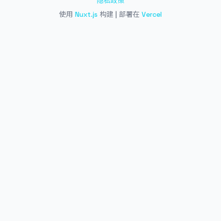
隐私政策
使用
Nuxt.js
构建 | 部署在
Vercel