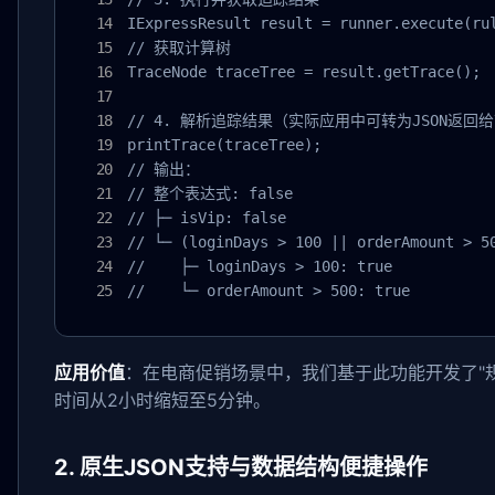
IExpressResult result = runner.execute(rul
// 获取计算树

TraceNode traceTree = result.getTrace();

// 4. 解析追踪结果（实际应用中可转为JSON返回给
printTrace(traceTree); 

// 输出：

// 整个表达式: false

// ├─ isVip: false

// └─ (loginDays > 100 || orderAmount > 50
//    ├─ loginDays > 100: true

//    └─ orderAmount > 500: true
应用价值
：在电商促销场景中，我们基于此功能开发了"
时间从2小时缩短至5分钟。
2. 原生JSON支持与数据结构便捷操作