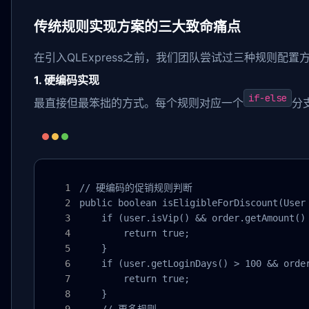
传统规则实现方案的三大致命痛点
在引入QLExpress之前，我们团队尝试过三种规则配
1. 硬编码实现
if-else
最直接但最笨拙的方式。每个规则对应一个
分
// 硬编码的促销规则判断

public boolean isEligibleForDiscount(User 
    if (user.isVip() && order.getAmount() 
        return true;

    }

    if (user.getLoginDays() > 100 && order
        return true;

    }
