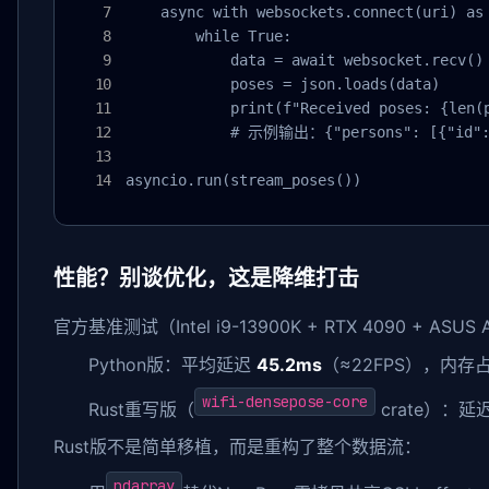
    async with websockets.connect(uri) as 
        while True:

            data = await websocket.recv()

            poses = json.loads(data)

            print(f"Received poses: {len(p
            # 示例输出：{"persons": [{"id": 1
asyncio.run(stream_poses())
性能？别谈优化，这是降维打击
官方基准测试（Intel i9-13900K + RTX 4090 + ASUS
Python版：平均延迟
45.2ms
（≈22FPS），内存
wifi-densepose-core
Rust重写版（
crate）：延
Rust版不是简单移植，而是重构了整个数据流：
ndarray