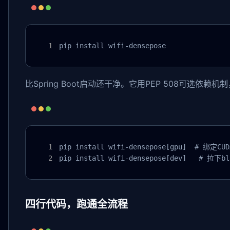
pip install wifi-densepose
比Spring Boot启动还干净。它用PEP 508可选依
pip install wifi-densepose[gpu]  # 绑定CU
pip install wifi-densepose[dev]   # 拉下
四行代码，跑通全流程