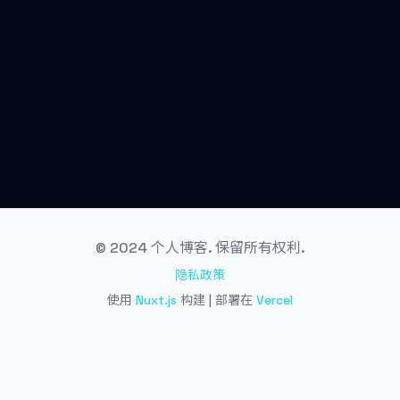
© 2024 个人博客. 保留所有权利.
隐私政策
使用
Nuxt.js
构建 | 部署在
Vercel