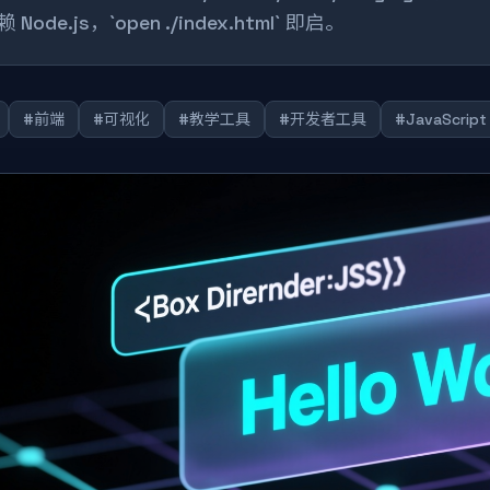
 Node.js，`open ./index.html` 即启。
#前端
#可视化
#教学工具
#开发者工具
#JavaScript