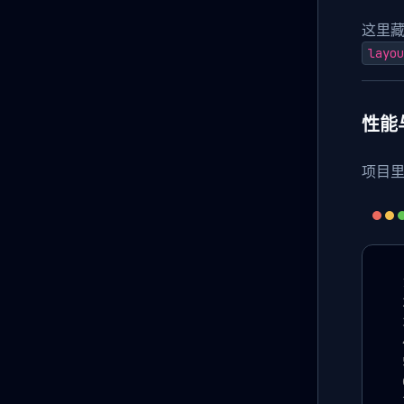
这里藏
layou
性能
项目