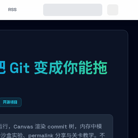
RSS
：把 Git 变成你能拖
开源项目
端运行，Canvas 渲染 commit 树，内存中模
），支持沙盒实验、permalink 分享与关卡教学。不