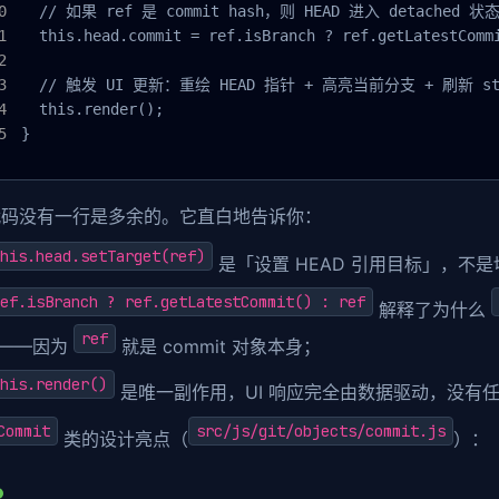
  // 如果 ref 是 commit hash，则 HEAD 进入 detached 状态
  this.head.commit = ref.isBranch ? ref.getLatestCommi
  // 触发 UI 更新：重绘 HEAD 指针 + 高亮当前分支 + 刷新 sta
  this.render();

}
代码没有一行是多余的。它直白地告诉你：
his.head.setTarget(ref)
是「设置 HEAD 引用目标」，不
ef.isBranch ? ref.getLatestCommit() : ref
解释了为什么
ref
D——因为
就是 commit 对象本身；
his.render()
是唯一副作用，UI 响应完全由数据驱动，没有
Commit
src/js/git/objects/commit.js
类的设计亮点（
）：