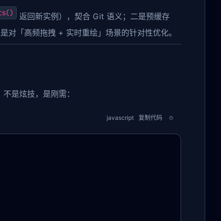
ts()
返回新实例），契合 Git 语义；二是预缓存
这是对「高频拖拽 + 实时重绘」场景的针对性优化。
，不是炫技，是刚需：
javascript
复制代码