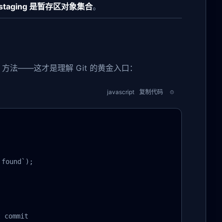
staging 是暂存区对象集合
。
方法——这才是理解 Git 的黄金入口：
javascript
复制代码
found`);

commit
