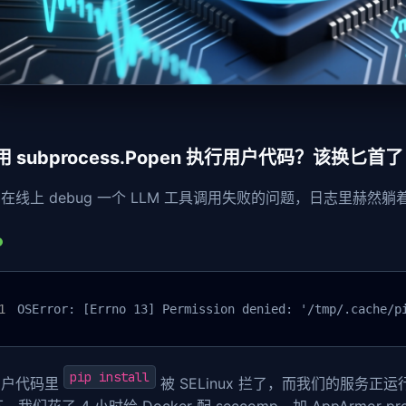
 subprocess.Popen 执行用户代码？该换匕首了
在线上 debug 一个 LLM 工具调用失败的问题，日志里赫然躺
OSError: [Errno 13] Permission denied: '/tmp/.cache/p
pip install
用户代码里
被 SELinux 拦了，而我们的服务正运行在 Ku