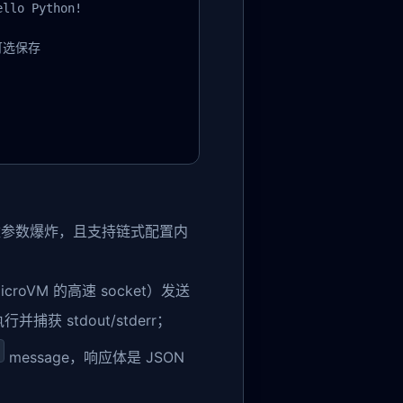
llo Python!

可选保存

构造函数参数爆炸，且支持链式配置内
microVM 的高速 socket）发送
行并捕获 stdout/stderr；
message，响应体是 JSON