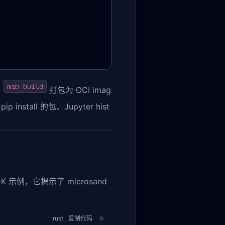
msb build
，
打包为 OCI imag
stall 的包、Jupyter hist
示例，它揭示了 microsand
rust
复制代码