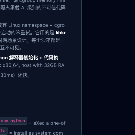
le、调 cgroup memory limi
隔离承载 AI 级别的不可信代码
ux namespace + cgro
 秒冷启动的笨重货。它用的是
libkr
短生命周期场景设计。每个沙箱都是一
都互不可见。
ython 解释器初始化 + 代码执
64, host with 32GB RA
30ms）还快。
msx python
= eXec a one-of
ata
= Install as system com