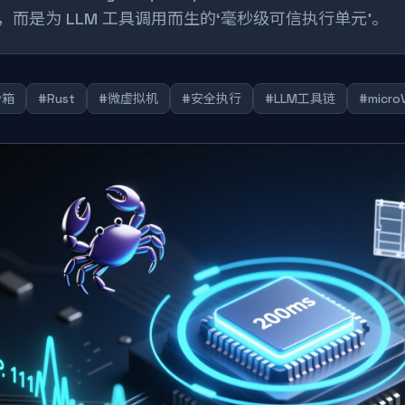
，而是为 LLM 工具调用而生的‘毫秒级可信执行单元’。
沙箱
#Rust
#微虚拟机
#安全执行
#LLM工具链
#micro