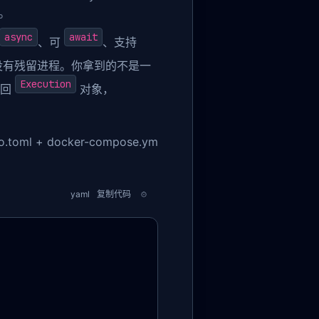
低。
async
await
、可
、支持
没有残留进程。你拿到的不是一
Execution
返回
对象，
l + docker-compose.ym
yaml
复制代码