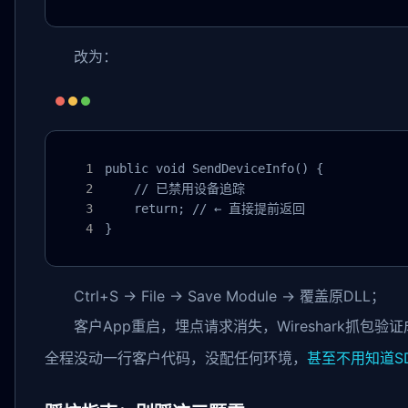
改为：
public void SendDeviceInfo() {

    // 已禁用设备追踪

    return; // ← 直接提前返回

}
Ctrl+S → File → Save Module → 覆盖原DLL；
客户App重启，埋点请求消失，Wireshark抓包验
全程没动一行客户代码，没配任何环境，
甚至不用知道SD