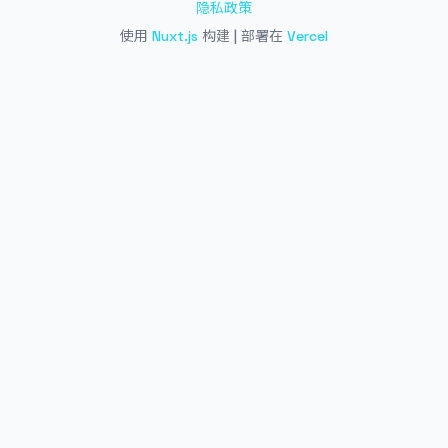
隐私政策
使用
Nuxt.js
构建 | 部署在
Vercel