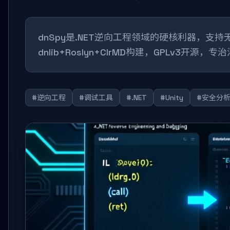
dnSpy是.NET逆向工程领域的硬核利器，支持
dnlib+Roslyn+ClrMD构建，GPLv3开
#逆向工程
#调试工具
#.NET
#Unity
#安全分