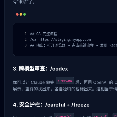
有"眼睛"了。
## QA 完整流程

/qa https://staging.myapp.com

## 输出：打开浏览器 → 点击关键流程 → 发现 Race
3. 跨模型审查：/codex
/review
你可以让 Claude 做完
后，再用 OpenAI 的 C
展示，重叠的找出来，各自独特的也标出来。这相当于请了两
4. 安全护栏：/careful + /freeze
/careful
rm -rf
D