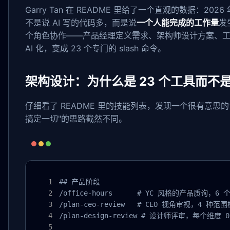
Garry Tan 在 README 里给了一个直观的数据：20
不是说 AI 写的代码多，而是说
一个人能完成的工作量
发
个角色协作——产品经理定义需求、架构师设计方案、工程师
AI 化，变成 23 个专门的 slash 命令。
架构设计：为什么是 23 个工具而不
仔细看了 README 里的技能列表，发现一个很有意思
搞定一切"的思路截然不同。
## 产品阶段

/office-hours      # YC 风格的产品质询，
/plan-ceo-review   # CEO 视角审视，4 
/plan-design-review # 设计师评审，每个维度 0