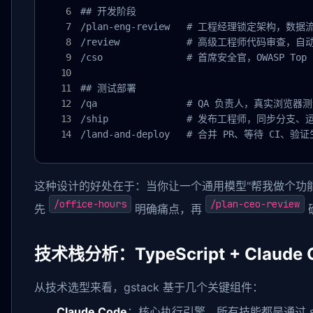
## 开发阶段  

/plan-eng-review   # 工程经理锁定架构，
/review            # 高级工程师代码审查，
/cso               # 首席安全官，OWASP Top 
## 测试部署

/qa                # QA 负责人，真实浏览器
/ship              # 发布工程师，同步分支、
/land-and-deploy   # 合并 PR、等待 CI、
这种设计的好处在于：当你让一个通用模型"帮我做个功能"
/office-hours
/plan-ceo-review
先
明确痛点，再
技术栈分析：TypeScript + Claude 
从技术选型来看，gstack 基于几个关键组件：
Claude Code
：核心执行引擎，所有技能都是通过 slas