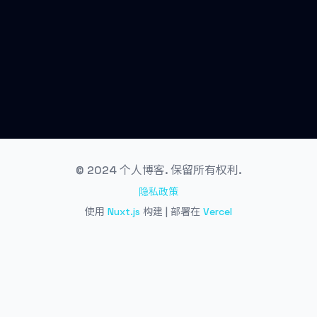
© 2024 个人博客. 保留所有权利.
隐私政策
使用
Nuxt.js
构建 | 部署在
Vercel