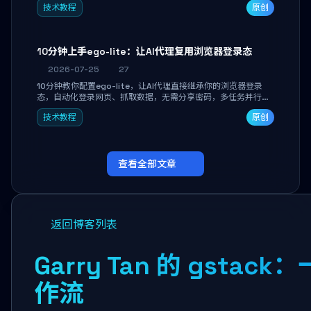
技术教程
原创
独立开发高效AI智能体。
10分钟上手ego-lite：让AI代理复用浏览器登录态
2026-07-25
27
10分钟教你配置ego-lite，让AI代理直接继承你的浏览器登录
态，自动化登录网页、抓取数据，无需分享密码，多任务并行不
干扰日常使用。
技术教程
原创
查看全部文章
返回博客列表
Garry Tan 的 gsta
作流