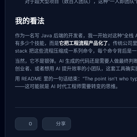
对于超大型项目（数百人团队），这种"一人即团队
我的看法
作为一名写 Java 后端的开发者，我一开始对这种"全栈 
有多少个技能，而是
它把工程流程产品化了
。传统公司里
stack 把这些流程压缩成一系列命令，每个命令背后是
当然，它不是银弹。AI 生成的代码还是需要人做最终
创业者、或者想用 AI 提升效率的小团队，这套工具确
用 README 里的一句话结束："The point isn't who 
——这可能就是 AI 时代工程师需要转变的思维。
0
分享