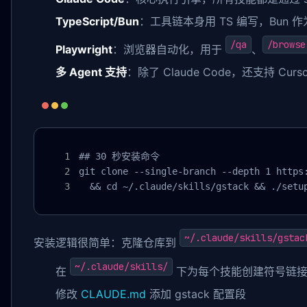
TypeScript/Bun
：工具链本身用 TS 编写，Bun
/qa
/browse
Playwright
：浏览器自动化，用于
、
多 Agent 支持
：除了 Claude Code，还支持 Cursor
## 30 秒安装命令

git clone --single-branch --depth 1 https:
  && cd ~/.claude/skills/gstack && ./setu
~/.claude/skills/gstac
安装逻辑很简单：克隆仓库到
~/.claude/skills/
在
下为每个技能创建符号链
修改
CLAUDE.md
添加 gstack 配置段