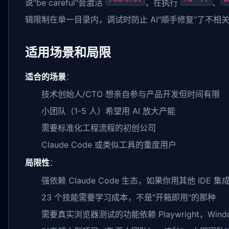
说"be careful"会激活
，在执行
、
辑限制在单一目录内，调试时防止 AI"顺手修复"了不相
适用场景和局限
适合的场景
：
技术创始人/CTO 想亲自参与产品开发但时间有限
小团队（1-5 人）希望用 AI 放大产能
需要标准化工程流程的初创公司
Claude Code 或类似工具的重度用户
局限性
：
强依赖 Claude Code 生态，如果你用其他 IDE
23 个技能需要学习成本，不是"开箱即用"的那种
需要真实浏览器测试的功能依赖 Playwright，Windo