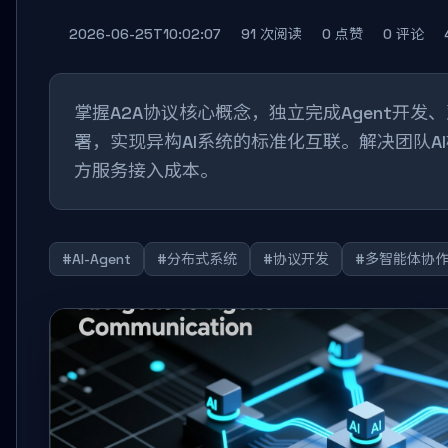
2026-06-25T10:02:07
91 次阅读
0 点赞
0 评论
掌握A2A协议核心概念，独立完成Agent开
署，实现异构AI系统的标准化互联。解决团队A
方服务接入成本。
#AI-Agent
#分布式系统
#协议开发
#多智能体协