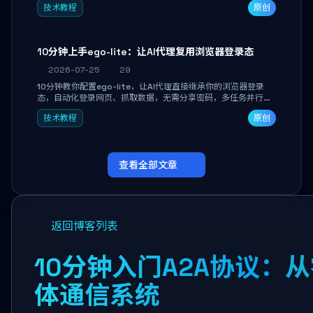
技术教程
原创
独立开发高效AI智能体。
10分钟上手ego-lite：让AI代理复用浏览器登录态
2026-07-25
29
10分钟教你配置ego-lite，让AI代理直接继承你的浏览器登录
态，自动化登录网页、抓取数据，无需分享密码，多任务并行不
干扰日常使用。
技术教程
原创
查看全部文章
返回博客列表
10分钟入门A2A协议：
体通信系统