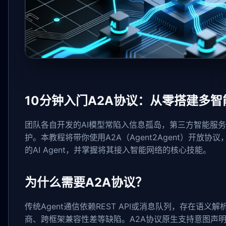
10分钟入门A2A协议：从零搭建多
团队各自开发的AI模型常陷入信息孤岛，第三方智能服
护。本教程将带你使用A2A（Agent2Agent）开放
的AI Agent，并掌握将其接入智能网络的核心技能。
为什么需要A2A协议？
传统Agent通信依赖REST API或消息队列，存在语
商、跨框架兼容性差等缺陷。A2A协议原生支持意图声