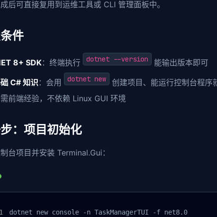
成后可直接复用到运维工具或 CLI 管理面板中。
置条件
dotnet --version
NET 8+ SDK
：终端执行
能输出版本即可
dotnet new
础 C# 知识
：会用
创建项目、能运行控制台程序
需前端经验，不依赖 Linux GUI 环境
一步：项目初始化
台项目并安装 Terminal.Gui：
dotnet new console -n TaskManagerTUI -f net8.0
