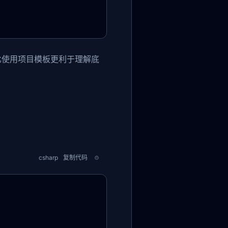
比使用项目模板更利于理解底
csharp
复制代码