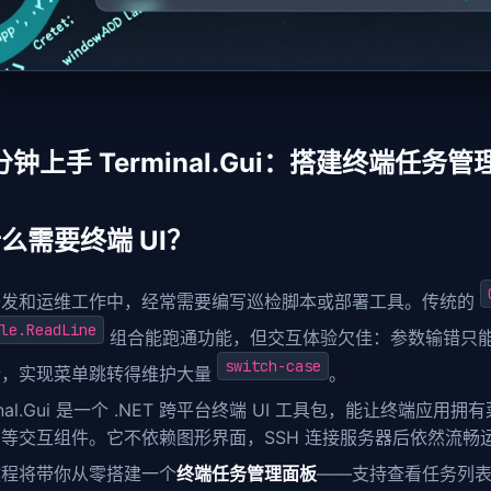
 分钟上手 Terminal.Gui：搭建终端任务
么需要终端 UI？
开发和运维工作中，经常需要编写巡检脚本或部署工具。传统的
le.ReadLine
组合能跑通功能，但交互体验欠佳：参数输错只
switch-case
端，实现菜单跳转得维护大量
。
minal.Gui 是一个 .NET 跨平台终端 UI 工具包，能让终端
等交互组件。它不依赖图形界面，SSH 连接服务器后依然流畅
教程将带你从零搭建一个
终端任务管理面板
——支持查看任务列