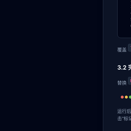
覆盖
3.
替换
运行后
击"标