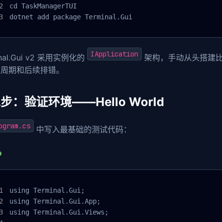
cd TaskManagerTUI

dotnet add package Terminal.Gui
IApplication
inal.Gui v2 采用实例化的
架构，手动从头搭建
命周期和后续排错。
步：验证环境——Hello World
ogram.cs
中写入最基础的测试代码：
using Terminal.Gui;

using Terminal.Gui.App;

using Terminal.Gui.Views;
