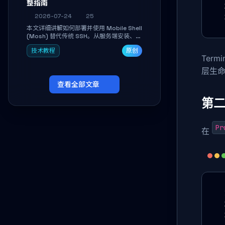
整指南
2026-07-24
25
本文详细讲解如何部署并使用 Mobile Shell
(Mosh) 替代传统 SSH。从服务端安装、防
火墙放行到多平台客户端连接，手把手带你
技术教程
原创
掌握本地回显、连接漫游与断线自动恢复等
Term
核心功能。彻底解决高铁、移动网络等弱网
场景下 SSH 频繁掉线、会话丢失的痛点，
层生
实现稳定高效的远程服务器管理。
查看全部文章
第二
Pr
在