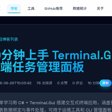
页
博客
工具
GitHub推荐
数据统计
关于
回博客列表
0分钟上手 Terminal.
终端任务管理面板
6-06-26T10:03:42
76 次阅读
0 点赞
0 评论
10 分钟
原创
零学习用 C# + Terminal.Gui 搭建交互式终端应用
表数据绑定与事件处理，可用于运维工具和 CLI 管理面