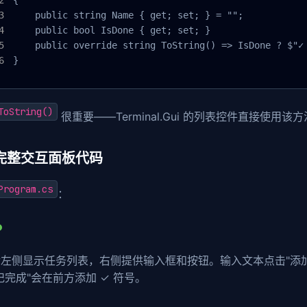
    public string Name { get; set; } = "";

    public bool IsDone { get; set; }

    public override string ToString() => IsDone ? $"✓ 
}
ToString()
很重要——Terminal.Gui 的列表控件直接使用
2 完整交互面板代码
Program.cs
：
左侧显示任务列表，右侧提供输入框和按钮。输入文本点击"添
记完成"会在前方添加 ✓ 符号。