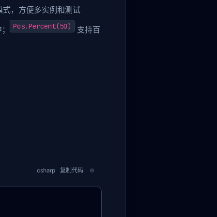
例模式，方便多实例和测试
Pos.Percent(50)
中；
支持百
csharp
复制代码