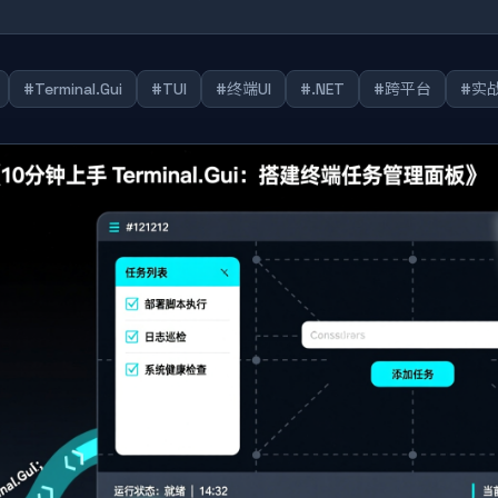
#Terminal.Gui
#TUI
#终端UI
#.NET
#跨平台
#实