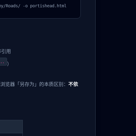
my/Roads/ -o portishead.html
等引用
..
）
和浏览器「另存为」的本质区别：
不依