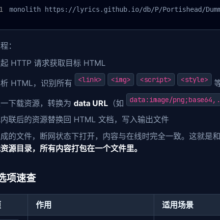
monolith https://lyrics.github.io/db/P/Portishead/Dum
过程：
起 HTTP 请求获取目标 HTML
<link>
<img>
<script>
<style>
析 HTML，识别所有
data:image/png;base64,.
逐一下载资源，转换为
data URL
（如
内联后的资源替换回 HTML 文档，写入输出文件
生成的文件，断网状态下打开，内容与在线时完全一致。这就是
地资源目录，所有内容打包在一个文件里。
选项速查
项
作用
适用场景