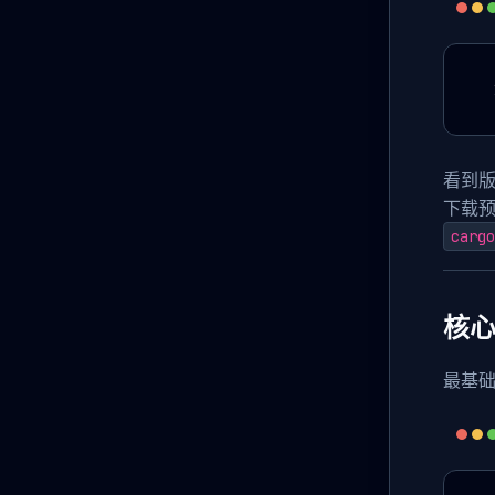
看到
下载预
cargo
核
最基础