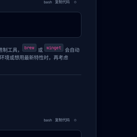
bash
复制代码
brew
winget
进制工具，
或
会自动
网环境或想用最新特性时，再考虑
bash
复制代码