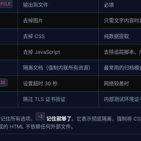
 FILE
输出到文件
必填
去掉图片
只需文字内容时
去掉 CSS
纯数据提取
去掉 JavaScript
去除追踪脚本、
隔离文档（强制内联所有资源）
最常用的归档模
 30
设置超时 30 秒
网络较差时
跳过 TLS 证书验证
内部测试环境证
-I
要记住所有选项，
记住就够了
。它表示彻底隔离，强制将 CSS
成的 HTML 不依赖任何外部文件。