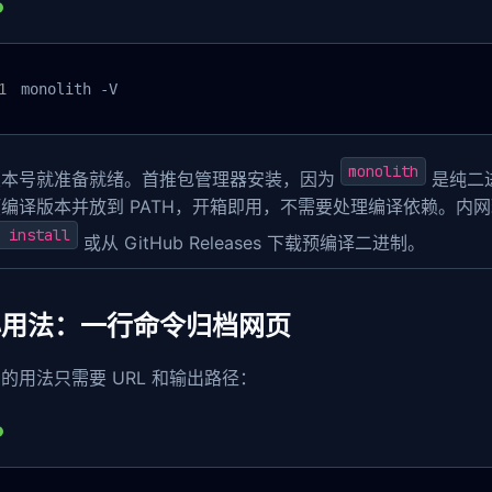
monolith -V
monolith
版本号就准备就绪。首推包管理器安装，因为
是纯二
编译版本并放到 PATH，开箱即用，不需要处理编译依赖。内
 install
或从 GitHub Releases 下载预编译二进制。
心用法：一行命令归档网页
的用法只需要 URL 和输出路径：