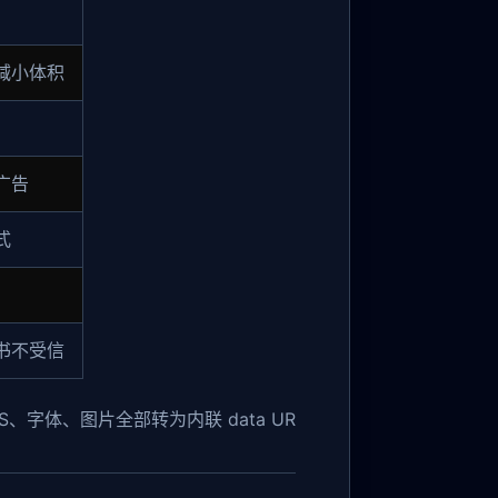
减小体积
广告
式
书不受信
、字体、图片全部转为内联 data UR