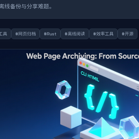
离线备份与分享难题。
I工具
#网页归档
#Rust
#离线阅读
#效率工具
#开源