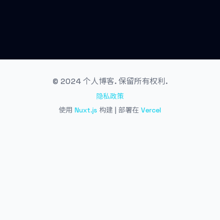
© 2024 个人博客. 保留所有权利.
隐私政策
使用
Nuxt.js
构建 | 部署在
Vercel