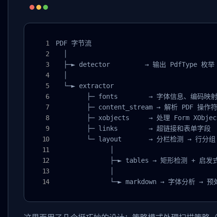
PDF 字节流

  │

  ├─► detector         → 输出 PdfType 
  │

  └─► extractor

        ├─ fonts        → 字体信息、编码映射
        ├─ content_stream → 解析 PDF 操作符
        ├─ xobjects     → 处理 Form XObj
        ├─ links        → 超链接和表单字段

        └─ layout       → 分栏检测 → 行
              │

              ├─► tables → 矩形检测 + 启发
              │

              └─► markdown → 字体分析 