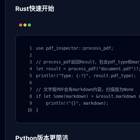
Rust快速开始
use pdf_inspector::process_pdf;

// process_pdf返回Result，包含pdf_type和m
let result = process_pdf("document.pdf")?;
println!("Type: {:?}", result.pdf_type);  
// 文字版PDF会有markdown内容，扫描版为None

if let Some(markdown) = &result.markdown {
    println!("{}", markdown);

}
Python版本更简洁