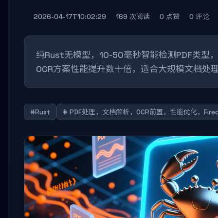
2026-04-17T10:02:29
169 次阅读
0 点赞
0 评论
纯Rust无模型，10-50毫秒智能检测PDF类
OCR方案性能提升数十倍，适合大规模文档处
#Rust
# PDF处理，文档解析，OCR前置，性能优化，Firecr