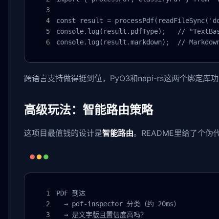
const result = processPdf(readFileSync('do
console.log(result.pdfType);   // "TextBas
console.log(result.markdown);  // Mar
跨语言支持做得挺到位，PyO3和napi-rs这两个绑定库
高级玩法：智能路由策略
这项目最值钱的设计是
智能路由
。README里给了个伪
PDF 到达

  → pdf-inspector 分类（约 20ms）

  → 是文字版且置信度高吗？
