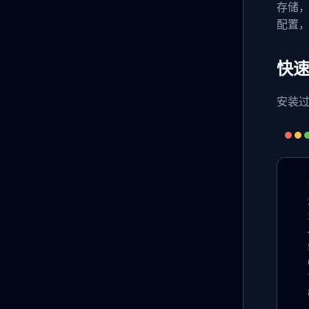
存储，
配置
快速
安装