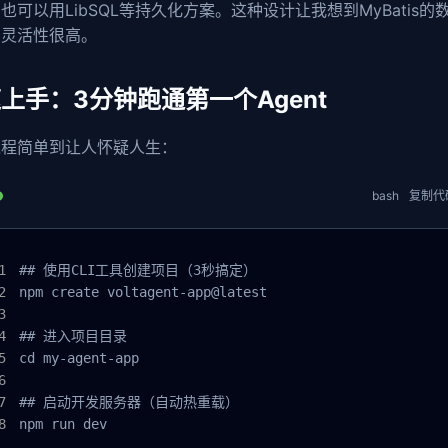
也可以用LibSQL等持久化方案。这种设计让我想到MyBatis的
，灵活性很高。
上手：3分钟跑通第一个Agent
过程简单到让人怀疑人生：
bash
复制代
## 使用CLI工具创建项目（3秒搞定）

npm create voltagent-app@latest

## 进入项目目录

cd my-agent-app

## 启动开发服务器（自动热重载）

npm run dev