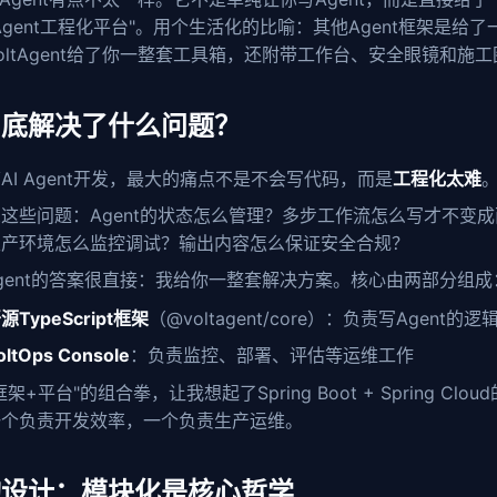
Agent工程化平台"。用个生活化的比喻：其他Agent框架是给了
oltAgent给了你一整套工具箱，还附带工作台、安全眼镜和施
到底解决了什么问题？
AI Agent开发，最大的痛点不是不会写代码，而是
工程化太难
这些问题：Agent的状态怎么管理？多步工作流怎么写才不变
生产环境怎么监控调试？输出内容怎么保证安全合规？
tAgent的答案很直接：我给你一整套解决方案。核心由两部分组成
源TypeScript框架
（@voltagent/core）：负责写Agent的逻
oltOps Console
：负责监控、部署、评估等运维工作
架+平台"的组合拳，让我想起了Spring Boot + Spring Clou
一个负责开发效率，一个负责生产运维。
构设计：模块化是核心哲学