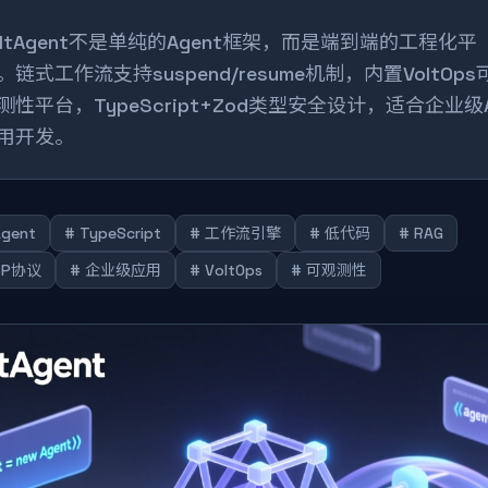
oltAgent不是单纯的Agent框架，而是端到端的工程化平
。链式工作流支持suspend/resume机制，内置VoltOps
测性平台，TypeScript+Zod类型安全设计，适合企业级A
用开发。
Agent
# TypeScript
# 工作流引擎
# 低代码
# RAG
CP协议
# 企业级应用
# VoltOps
# 可观测性