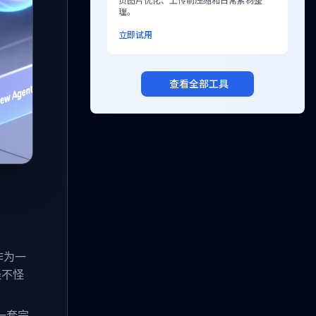
页图片优化、上传前压缩和日常素材整
理。
立即试用
查看全部工具
作为一
怪不怪
了一套完