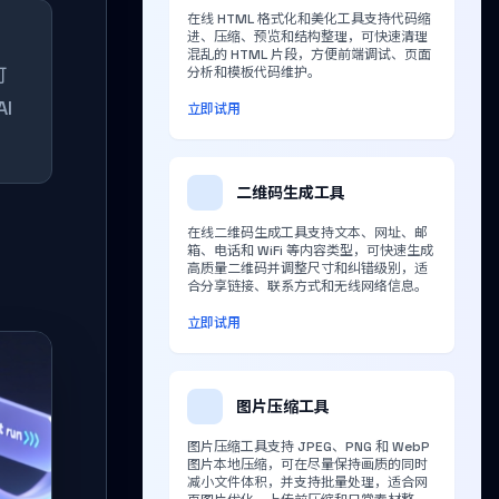
在线 HTML 格式化和美化工具支持代码缩
进、压缩、预览和结构整理，可快速清理
混乱的 HTML 片段，方便前端调试、页面
可
分析和模板代码维护。
I
立即试用
二维码生成工具
在线二维码生成工具支持文本、网址、邮
箱、电话和 WiFi 等内容类型，可快速生成
高质量二维码并调整尺寸和纠错级别，适
合分享链接、联系方式和无线网络信息。
立即试用
图片压缩工具
图片压缩工具支持 JPEG、PNG 和 WebP
图片本地压缩，可在尽量保持画质的同时
减小文件体积，并支持批量处理，适合网