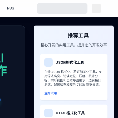
RSS
推荐工具
精心开发的实用工具，提升您的开发效率
I
JSON格式化工具
作
在线 JSON 格式化、验证和美化工具，支
持语法高亮、错误定位、压缩、统计分
析、树形视图和思维导图展示，适合接口
调试、配置检查和复杂 JSON 数据阅读。
立即试用
HTML格式化工具