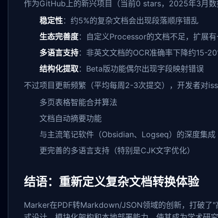
作为GitHub上的新兴项目（当前0 stars，2025年3
稳定性
：约5%的复杂文档会出现段落顺序错乱
生态完善度
：自定义Processor的文档不足，扩展
多语言支持
：非英文文档的OCR准确率下降约15-20
结构化提取
：Beta版功能偶尔出现字段映射错误
不过项目更新频繁（平均每周2-3次提交），开发者对issu
多页表格智能合并算法
文档自动摘要功能
与主流笔记软件（Obsidian、Logseq）的深度集成
更完善的多语言支持（特别是CJK文字优化）
结语：重新定义复杂文档转换体验
Marker在PDF转Markdown/JSON领域的创新，
式设计、模块化架构和本地部署能力，使其成为学术研