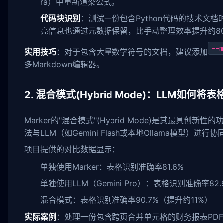
ra）中重新渲染公式。
代码块识别
：测试一份包含Python代码的技术文档时
亮信息也通过元数据保留，比手动整理效率提升约8
--m
实用技巧
：对于包含大量数学符号的文档，建议添加
多Markdown编辑器。
2. 混合模式(Hybrid Mode)：LLM如何
Marker的"混合模式"(Hybrid Mode)是其最具创新
法与LLM（如Gemini Flash或本地Ollama模型）进行
项目提供的对比数据显示：
单独使用Marker：表格识别准确率81.6%
单独使用LLM（Gemini Pro）：表格识别准确率82.
混合模式：表格识别准确率90.7%（提升约11%）
实际案例
：处理一份包含跨页合并单元格的财务报表PDF