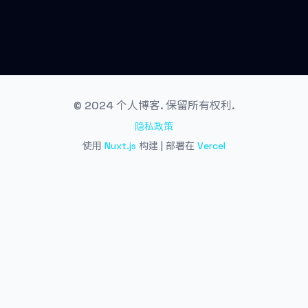
© 2024 个人博客. 保留所有权利.
隐私政策
使用
Nuxt.js
构建 | 部署在
Vercel