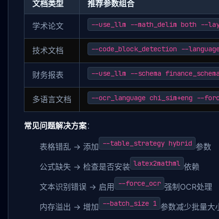
文档类型
推荐参数组合
--use_llm --math_delim both --la
学术论文
--code_block_detection --languag
技术文档
--use_llm --schema finance_schem
财务报表
--ocr_language chi_sim+eng --for
多语言文档
常见问题解决方案
：
--table_strategy hybrid
表格错乱 → 添加
参数
latex2mathml
公式缺失 → 检查是否安装
依赖
--force_ocr
文本识别错误 → 启用
强制OCR处理
--batch_size 1
内存溢出 → 增加
参数减少批量大