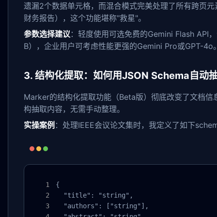
遗漏2个数据单元格，而混合模式完美处理了所有跨页元
财务报告），这个功能堪称"救星"。
参数选择建议
：轻度使用可选免费的Gemini Flash AP
B），企业用户可考虑性能更强的Gemini Pro或GPT-4o
3. 结构化提取：如何用JSON Schema自
Marker的结构化提取功能（Beta版）彻底改变了文档信
构抽取内容，无需手动整理。
实操案例
：处理IEEE会议论文集时，我定义了如下sche
{

  "title": "string",

  "authors": ["string"],

  "abstract": "string",
