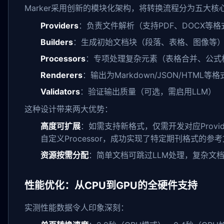
Marker采用创新的模块化架构，将转换流程分为五大核
Providers
：负责文件解析（支持PDF、DOCX等格
Builders
：生成初始文档块（段落、表格、图像等
Processors
：专项处理复杂元素（表格合并、公式
Renderers
：输出为Markdown/JSON/HTML等格
Validators
：验证输出质量（可选，需启用LLM）
这种设计带来两大优势：
高度可扩展
：如需支持新格式，仅需开发对应Provid
自定义Processor，成功实现了特定期刊格式的参
资源按需分配
：简单文档可跳过LLM处理，复杂文
性能优化：从CPU到GPU的全硬件支持
实测性能数据令人印象深刻：