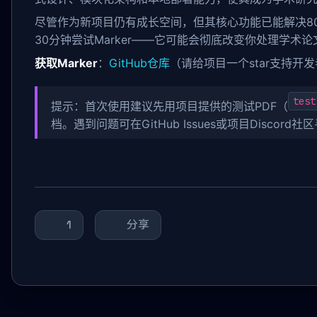
尽管作为新项目仍有成长空间，但其核心功能已能解决8
30分钟尝试Marker——它可能会彻底改变你处理学术
获取Marker
：
GitHub仓库
（请给项目一个star支持开
test
提示：首次使用建议先用项目提供的测试PDF（
档。遇到问题可在GitHub Issues或项目Discord
1
分享