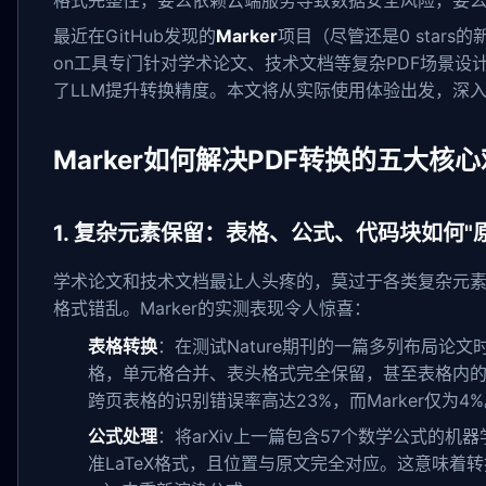
格式完整性，要么依赖云端服务导致数据安全风险，要
最近在GitHub发现的
Marker
项目（尽管还是0 star
on工具专门针对学术论文、技术文档等复杂PDF场景
了LLM提升转换精度。本文将从实际使用体验出发，深入解析M
Marker如何解决PDF转换的五大
1. 复杂元素保留：表格、公式、代码块如何"
学术论文和技术文档最让人头疼的，莫过于各类复杂元
格式错乱。Marker的实测表现令人惊喜：
表格转换
：在测试Nature期刊的一篇多列布局论文时
格，单元格合并、表头格式完全保留，甚至表格内的 supe
跨页表格的识别错误率高达23%，而Marker仅为4
公式处理
：将arXiv上一篇包含57个数学公式的
准LaTeX格式，且位置与原文完全对应。这意味着转换后