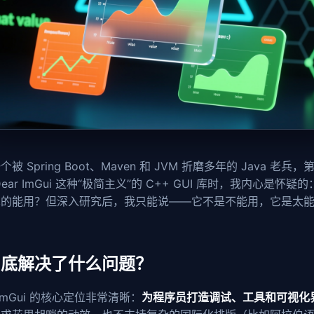
被 Spring Boot、Maven 和 JVM 折磨多年的 Java 老兵，
Dear ImGui 这种“极简主义”的 C++ GUI 库时，我内心是怀疑
真的能用？但深入研究后，我只能说——它不是不能用，它是太
到底解决了什么问题？
r ImGui 的核心定位非常清晰：
为程序员打造调试、工具和可视化