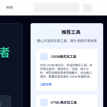
RSS
推荐工具
精心开发的实用工具，提升您的开发效率
发者
JSON格式化工具
在线 JSON 格式化、验证和美化工具，支
持语法高亮、错误定位、压缩、统计分
析、树形视图和思维导图展示，适合接口
调试、配置检查和复杂 JSON 数据阅读。
立即试用
HTML格式化工具
专