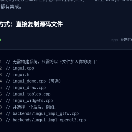
r 都有集成。
方式：直接复制源码文件
cpp
复制代
// 无需构建系统，只需将以下文件加入你的项目：

// imgui.cpp

// imgui.h

// imgui_demo.cpp (可选)

// imgui_draw.cpp

// imgui_tables.cpp

// imgui_widgets.cpp

// 并选择一个后端，例如：

// backends/imgui_impl_glfw.cpp

// backends/imgui_impl_opengl3.cpp