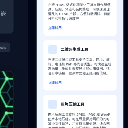
在线 HTML 格式化和美化工具支持代码缩
进、压缩、预览和结构整理，可快速清理
者嵌
混乱的 HTML 片段，方便前端调试、页面
分析和模板代码维护。
立即试用
ols
二维码生成工具
在线二维码生成工具支持文本、网址、邮
箱、电话和 WiFi 等内容类型，可快速生成
高质量二维码并调整尺寸和纠错级别，适
合分享链接、联系方式和无线网络信息。
立即试用
图片压缩工具
图片压缩工具支持 JPEG、PNG 和 WebP
图片本地压缩，可在尽量保持画质的同时
减小文件体积，并支持批量处理，适合网