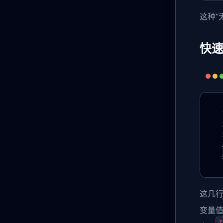
这种“
快速
这几行
变量