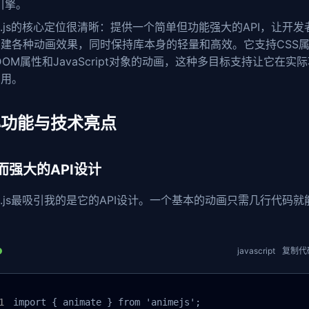
引擎。
me.js的核心定位很清晰：提供一个简单但功能强大的API，让开发
建各种动画效果，同时保持库本身的轻量和高效。它支持CSS属
DOM属性和JavaScript对象的动画，这种多目标支持让它在实
实用。
心功能与技术亮点
而强大的API设计
me.js最吸引我的是它的API设计。一个基本的动画只需几行代码就
javascript
复制代
import { animate } from 'animejs';
