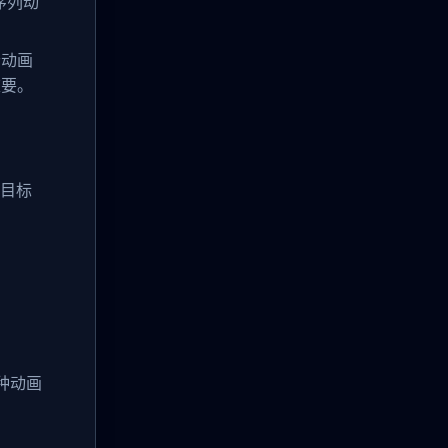
序列动
个动画
重要。
种目标
种动画