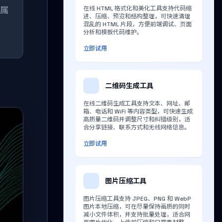
M属
在线 HTML 格式化和美化工具支持代码缩
进、压缩、预览和结构整理，可快速清理
混乱的 HTML 片段，方便前端调试、页面
分析和模板代码维护。
立即试用
二维码生成工具
在线二维码生成工具支持文本、网址、邮
箱、电话和 WiFi 等内容类型，可快速生成
高质量二维码并调整尺寸和纠错级别，适
合分享链接、联系方式和无线网络信息。
立即试用
图片压缩工具
图片压缩工具支持 JPEG、PNG 和 WebP
图片本地压缩，可在尽量保持画质的同时
减小文件体积，并支持批量处理，适合网