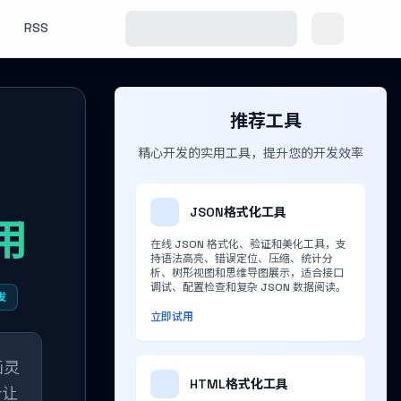
RSS
推荐工具
精心开发的实用工具，提升您的开发效率
JSON格式化工具
用
在线 JSON 格式化、验证和美化工具，支
持语法高亮、错误定位、压缩、统计分
析、树形视图和思维导图展示，适合接口
调试、配置检查和复杂 JSON 数据阅读。
发
立即试用
画灵
HTML格式化工具
计让