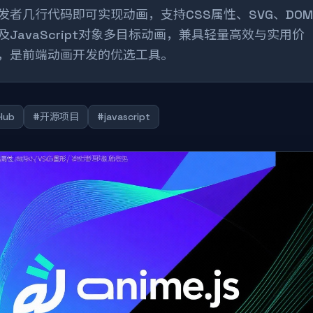
发者几行代码即可实现动画，支持CSS属性、SVG、DO
及JavaScript对象多目标动画，兼具轻量高效与实用价
，是前端动画开发的优选工具。
Hub
#开源项目
#javascript