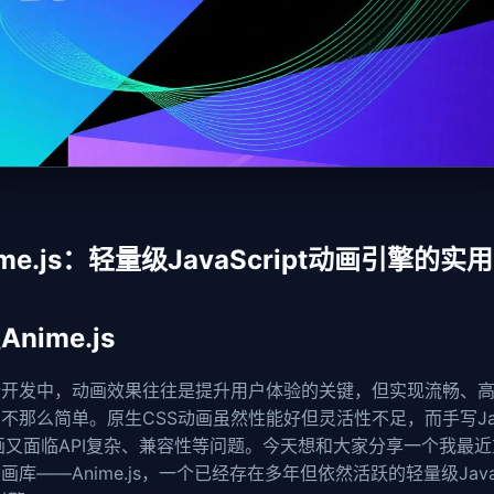
ime.js：轻量级JavaScript动画引擎的实
nime.js
端开发中，动画效果往往是提升用户体验的关键，但实现流畅、
不那么简单。原生CSS动画虽然性能好但灵活性不足，而手写Jav
动画又面临API复杂、兼容性等问题。今天想和大家分享一个我最
画库——Anime.js，一个已经存在多年但依然活跃的轻量级JavaS