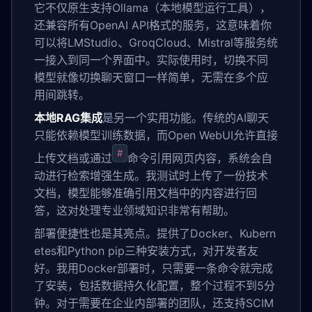
它不仅原生支持Ollama（本地模型运行工具），
还兼容所有OpenAI API格式的服务，这意味着你
可以将LMStudio、GroqCloud、Mistral等服务统
一接入到同一个界面中。实际使用时，切换不同
模型就像切换聊天窗口一样简单，无需在多个应
用间跳转。
本地RAG集成
是另一个实用功能。传统的AI聊天
只能依赖模型训练数据，而Open WebUI允许直接
#
上传文档或通过
命令引用网页内容，系统会自
动进行检索增强生成。我测试时上传了一份技术
文档，模型能够准确引用文档中的内容进行回
答，这对处理专业领域知识非常有帮助。
部署便捷性也是其亮点。提供了Docker、Kubern
etes和Python pip三种安装方式，对开发者友
好。我用Docker部署时，只需要一条命令就完成
了安装，包括数据持久化配置，整个过程不到5分
钟。对于需要在企业内部署的团队，还支持SCIM