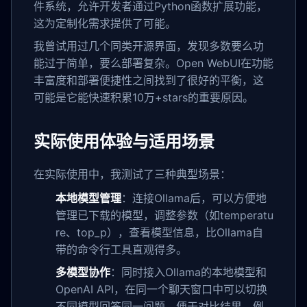
件系统，允许开发者通过Python函数扩展功能，
这为定制化需求提供了可能。
我曾试用过几个同类开源界面，发现多数要么功
能过于简单，要么部署复杂。Open WebUI在功能
丰富度和部署便捷性之间找到了很好的平衡，这
可能是它能快速积累10万+stars的重要原因。
实际使用体验与适用场景
在实际使用中，我测试了三种典型场景：
本地模型管理
：连接Ollama后，可以方便地
管理已下载的模型，调整参数（如temperatu
re、top_p），查看模型信息，比Ollama自
带的命令行工具直观得多。
多模型协作
：同时接入Ollama的本地模型和
OpenAI API，在同一个聊天窗口中可以切换
不同模型回答同一问题，便于对比结果。例