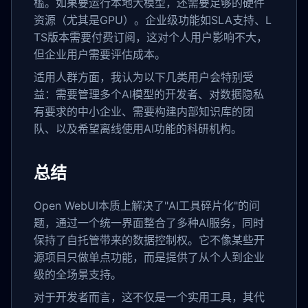
槛。如果要运行本地大模型，还需要足够的硬件
资源（尤其是GPU）。企业级功能如SLA支持、L
TS版本需要付费订阅，这对个人用户影响不大，
但企业用户需要评估成本。
适用人群方面，我认为以下几类用户会特别受
益：需要管理多个AI模型的开发者、对数据隐私
有要求的中小企业、需要构建内部知识库的团
队、以及希望离线使用AI功能的科研机构。
总结
Open WebUI本质上解决了"AI工具碎片化"的问
题，通过一个统一界面整合了多种AI服务，同时
保持了自托管带来的数据控制权。它不像某些开
源项目只做单点功能，而是提供了从个人到企业
级的全场景支持。
对于开发者而言，这不仅是一个实用工具，其代