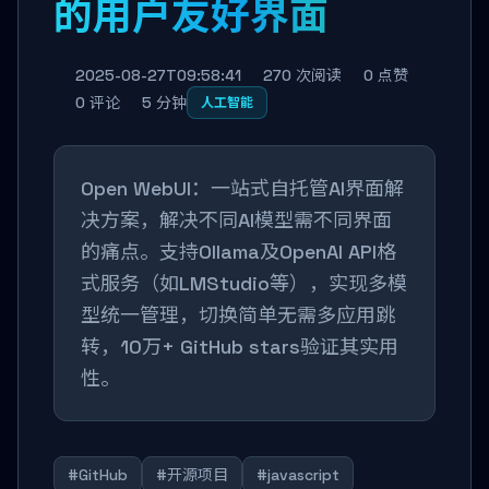
的用户友好界面
2025-08-27T09:58:41
270 次阅读
0 点赞
0 评论
5 分钟
人工智能
Open WebUI：一站式自托管AI界面解
决方案，解决不同AI模型需不同界面
的痛点。支持Ollama及OpenAI API格
式服务（如LMStudio等），实现多模
型统一管理，切换简单无需多应用跳
转，10万+ GitHub stars验证其实用
性。
#GitHub
#开源项目
#javascript