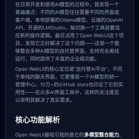
在日常开发和使用AI模型的过程中，我发现一个
普遍痛点：不同的AI模型往往需要不同的界面或
客户端，本地部署的Ollama模型、云端的OpenAI
API、开源的LMStudio，每切换一个工具就要适
应新的操作逻辑。最近试用了Open WebUI这个项
目，发现它正好解决了这个问题——这是一个能
够整合多种AI模型的自托管界面，支持完全离线
运行，同时提供了丰富的企业级功能。
Open WebUI的核心定位是"自托管AI平台"，不同
于单纯的聊天界面，它更像是一个AI模型的统一
管理中心。10万+的GitHub stars也印证了它的实
用性——在众多AI界面工具中，这样的关注度足
以说明其解决了真实需求。
核心功能解析
Open WebUI最吸引我的是它的
多模型整合能力
。