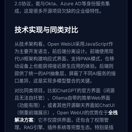
2.0协议，能与Okta、Azure AD等身份服务集
成，这是很多开源项目欠缺的企业级特性。
技术实现与同类对比
从技术架构看，Open WebUI采用JavaScript作
为主要开发语言，前后端分离设计。前端使用现
代UI框架构建响应式界面，支持PWA模式，在移
动设备上也能获得接近原生应用的体验。后端则
提供了统一的API抽象层，屏蔽了不同AI服务的接
口差异，这是实现多模型整合的关键。
对比同类项目，比如ChatGPT的官方界面（闭源
且无法自托管）、Ollama自带的简单Web界面
（功能有限），或者其他开源聊天界面如ChatUI
（侧重前端展示），Open WebUI的优势在于
全栈
解决方案
：它不仅提供界面，还包含了权限管
理、RAG引擎、插件系统等完整生态。特别是插