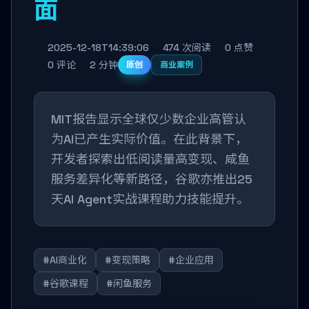
面
2025-12-18T14:39:06
474 次阅读
0 点赞
0 评论
2 分钟
原创
商业案例
MIT报告显示全球仅少数企业高管认
为AI已产生实际价值。在此背景下，
开发者探索出低阅读量高变现、咸鱼
服务差异化等新路径，谷歌亦推出25
天AI Agent实战课程助力技能提升。
#AI商业化
#变现策略
#企业应用
#谷歌课程
#闲鱼服务