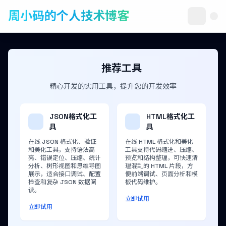
周小码的个人技术博客
推荐工具
精心开发的实用工具，提升您的开发效率
JSON格式化工
HTML格式化工
具
具
在线 JSON 格式化、验证
在线 HTML 格式化和美化
和美化工具，支持语法高
工具支持代码缩进、压缩、
亮、错误定位、压缩、统计
预览和结构整理，可快速清
分析、树形视图和思维导图
理混乱的 HTML 片段，方
展示，适合接口调试、配置
便前端调试、页面分析和模
检查和复杂 JSON 数据阅
板代码维护。
读。
立即试用
立即试用