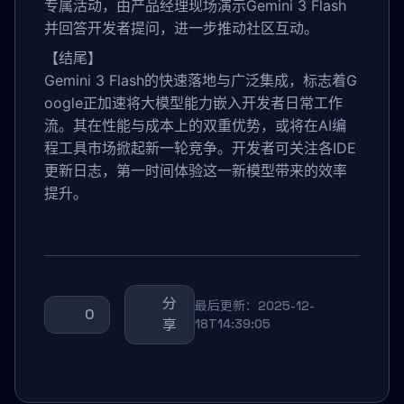
专属活动，由产品经理现场演示Gemini 3 Flash
并回答开发者提问，进一步推动社区互动。
【结尾】
Gemini 3 Flash的快速落地与广泛集成，标志着G
oogle正加速将大模型能力嵌入开发者日常工作
流。其在性能与成本上的双重优势，或将在AI编
程工具市场掀起新一轮竞争。开发者可关注各IDE
更新日志，第一时间体验这一新模型带来的效率
提升。
分
最后更新：2025-12-
0
享
18T14:39:05