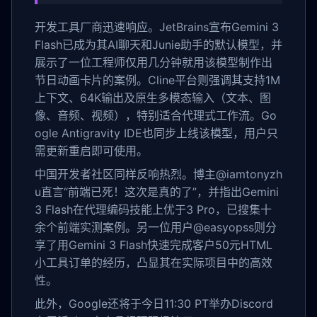
开发工具厂商迅速响应。JetBrains宣布Gemini 3
Flash已成为其AI聊天和Junie助手的默认模型，并
展示了一位工程师仅用几分钟就用该模型制作出
节日动画卡片的案例。Cline平台则强调其支持1M
上下文、64K输出及原生多模态输入（文本、图
像、音频、视频），特别适合代理式工作流。Go
ogle Antigravity IDE也同步上线该模型，用户只
需更新重启即可使用。
中国开发者社区同样反响热烈。博主@iamtonyzh
u直言“前端已死！这次是真的了”，并指出Gemini
3 Flash在代理编码技能上优于3 Pro，已搜集十
余个前端实测案例。另一位用户@easyopss则分
享了用Gemini 3 Flash快速完成客户50元HTML
小工具订单的经历，凸显其在实际项目中的高效
性。
此外，Google还将于今日11:30 PT举办Discord