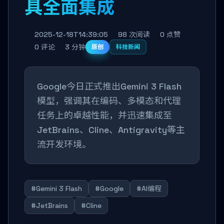
具全面集成
2025-12-18T14:39:05
98 次阅读
0 点赞
0 评论
3 分钟
原创
科技新闻
Google今日正式推出Gemini 3 Flash
模型，强调其在编码、多模态和代理
任务上的卓越性能，并迅速集成至
JetBrains、Cline、Antigravity等主
流开发环境。
#Gemini 3 Flash
#Google
#AI编程
#JetBrains
#Cline