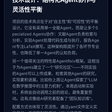
灵活性平衡
项目的技术亮点在于对"自主性"和"可控性"的平衡
设计。它没有采用单一全能Agent，而是让多个S
pecialized Agents协作：文献Agent负责检索与
分析，实验Agent处理代码生成与执行，报告Age
nt专注LaTeX撰写。这种架构既提升了各环节专业
性，也降低了单一Agent的认知负荷。
另一个值得关注的特性是AgentRxiv框架。这相当
于为Agents建立了一个"研究社区"——不同实验
的Agent可以上传成果、检索其他Agent的研究，
实现累积进展。比如你上周让Agent探索了"LLM
在数学推理中的注意力机制"，本周启动新实验
时，系统会自动调用之前的结论，避免重复劳
动。这有点像给AI研究者配备了"团队知识库"。
配置方式也体现了灵活性。通过yaml文件定义实