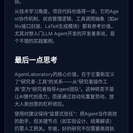
捉。
从技术学习角度，项目代码也值得一读。它的Age
nt协作机制、状态管理逻辑、工具调用抽象（如ar
Xiv接口封装、LaTeX生成模块）都有参考价值，
尤其对想入门LLM Agent开发的开发者来说，是
个不错的实践案例。
最后一点思考
AgentLaboratory的核心价值，在于它重新定义
了"研究者-工具"的关系——从"研究者操作工
具"变为"研究者指导Agent团队"。这种转变不是
让AI替代创造力，而是通过自动化重复劳动，放
大人类创意的杠杆效应。
使用时建议保持"监督式信任"：把Agent当作高效
的助手，但关键节点（如实验设计、结果解读）
仍需人工把关。毕竟，好的研究不仅需要高效执