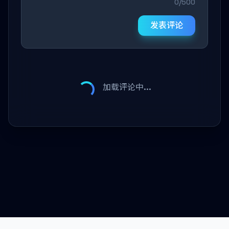
0/500
发表评论
加载评论中...