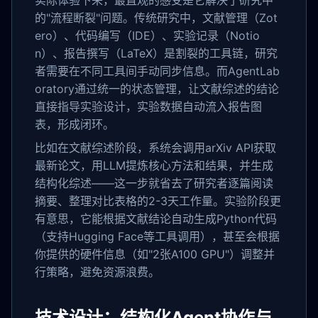
实际体验下来，最直观的感受是它解决了研究中
的"流程断裂"问题。传统研究中，文献管理（Zot
ero）、代码编写（IDE）、实验记录（Notio
n）、报告撰写（LaTeX）是割裂的工具链，研究
者需要在不同工具间手动同步信息。而AgentLab
oratory通过统一的状态管理，让文献综述的结论
直接指导实验设计，实验数据自动流入报告图
表，形成闭环。
比如在文献综述阶段，系统会调用arXiv API获取
最新论文，用LLM提炼核心方法和结果，并生成
结构化综述——这一步就省去了研究者逐篇阅读
摘要、整理对比表格的2-3天工作量。实验阶段更
有意思，它能根据文献结论自动生成Python代码
（支持Hugging Face等工具调用），甚至会根据
你提供的硬件信息（如"2张A100 GPU"）调整并
行策略，避免资源浪费。
技术设计：结构化Agent协作与