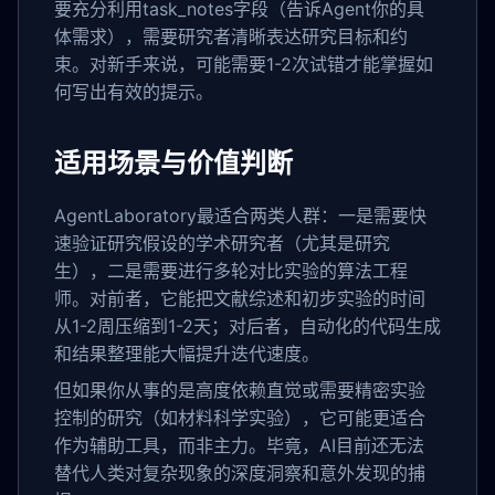
要充分利用task_notes字段（告诉Agent你的具
体需求），需要研究者清晰表达研究目标和约
束。对新手来说，可能需要1-2次试错才能掌握如
何写出有效的提示。
适用场景与价值判断
AgentLaboratory最适合两类人群：一是需要快
速验证研究假设的学术研究者（尤其是研究
生），二是需要进行多轮对比实验的算法工程
师。对前者，它能把文献综述和初步实验的时间
从1-2周压缩到1-2天；对后者，自动化的代码生成
和结果整理能大幅提升迭代速度。
但如果你从事的是高度依赖直觉或需要精密实验
控制的研究（如材料科学实验），它可能更适合
作为辅助工具，而非主力。毕竟，AI目前还无法
替代人类对复杂现象的深度洞察和意外发现的捕