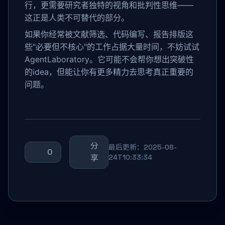
行，更需要研究者独特的视角和批判性思维——
这正是人类不可替代的部分。
如果你经常被文献筛选、代码编写、报告排版这
些"必要但不核心"的工作占据大量时间，不妨试试
AgentLaboratory。它可能不会帮你想出突破性
的idea，但能让你有更多精力去思考真正重要的
问题。
分
最后更新：2025-08-
0
享
24T10:33:34