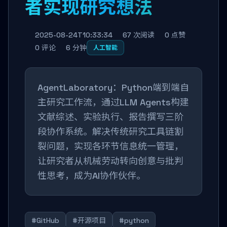
者实现研究想法
2025-08-24T10:33:34
67 次阅读
0 点赞
0 评论
6 分钟
人工智能
AgentLaboratory：Python端到端自
主研究工作流，通过LLM Agents构建
文献综述、实验执行、报告撰写三阶
段协作系统。解决传统研究工具链割
裂问题，实现各环节信息统一管理，
让研究者从机械劳动转向创意与批判
性思考，成为AI协作伙伴。
#GitHub
#开源项目
#python