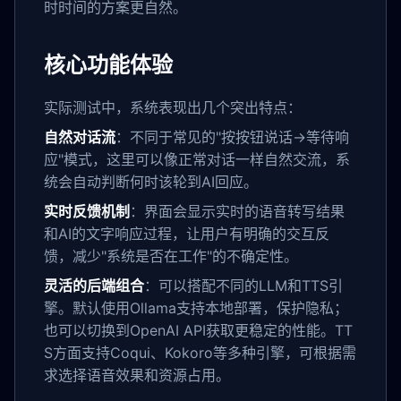
时时间的方案更自然。
核心功能体验
实际测试中，系统表现出几个突出特点：
自然对话流
：不同于常见的"按按钮说话→等待响
应"模式，这里可以像正常对话一样自然交流，系
统会自动判断何时该轮到AI回应。
实时反馈机制
：界面会显示实时的语音转写结果
和AI的文字响应过程，让用户有明确的交互反
馈，减少"系统是否在工作"的不确定性。
灵活的后端组合
：可以搭配不同的LLM和TTS引
擎。默认使用Ollama支持本地部署，保护隐私；
也可以切换到OpenAI API获取更稳定的性能。TT
S方面支持Coqui、Kokoro等多种引擎，可根据需
求选择语音效果和资源占用。