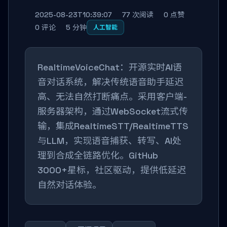
2025-08-23T10:39:07
77 次阅读
0 点赞
0 评论
5 分钟
人工智能
RealtimeVoiceChat：开源实时AI语
音对话系统，解决传统语音助手延迟
高、无法自然打断痛点。采用客户端-
服务器架构，通过WebSocket流式传
输，集成RealtimeSTT/RealtimeTTS
与LLM，实现语音捕获、转写、AI处
理到合成全链路优化。GitHub
3000+星标，社区驱动，提供低延迟
自然对话体验。