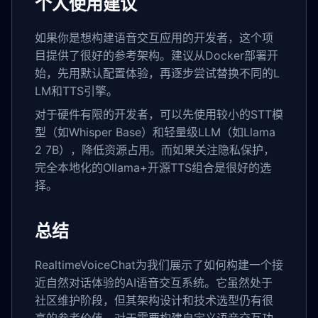
个人使用建议
如果你是想构建语音交互应用的开发者，这个项
目提供了很好的参考架构。建议从Docker部署开
始，先用默认配置体验，再逐步尝试替换不同的L
LM和TTS引擎。
对于硬件有限的开发者，可以先使用较小的STT模
型（如Whisper Base）和轻量级LLM（如Llama
2 7B），降低资源占用。而如果关注隐私保护，
完全本地化的Ollama+开源TTS组合是很好的选
择。
总结
RealtimeVoiceChat为我们展示了如何构建一个接
近自然对话体验的AI语音交互系统。它虽然处于
社区维护阶段，但其架构设计和技术选型仍有很
高的参考价值。对于需要构建自定义语音交互功