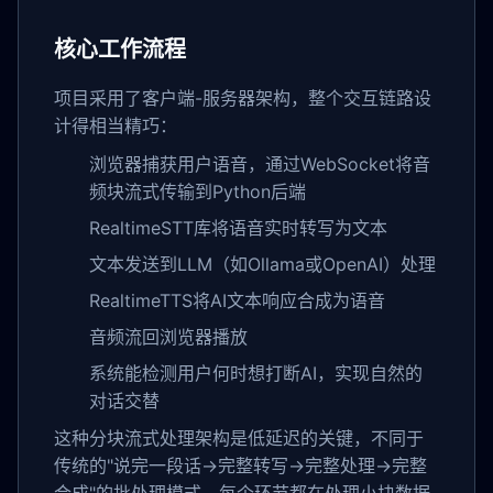
核心工作流程
项目采用了客户端-服务器架构，整个交互链路设
计得相当精巧：
浏览器捕获用户语音，通过WebSocket将音
频块流式传输到Python后端
RealtimeSTT库将语音实时转写为文本
文本发送到LLM（如Ollama或OpenAI）处理
RealtimeTTS将AI文本响应合成为语音
音频流回浏览器播放
系统能检测用户何时想打断AI，实现自然的
对话交替
这种分块流式处理架构是低延迟的关键，不同于
传统的"说完一段话→完整转写→完整处理→完整