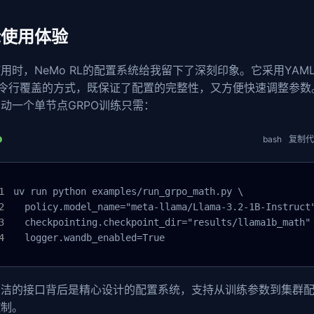
际使用体验
用时，NeMo RL的配置系统给我留下了深刻印象。它采用YAM
命令行覆盖的方式，既保证了配置的完整性，又方便快速调整参数
动一个单节点GRPO训练只需：
bash
复制代
uv run python examples/run_grpo_math.py \

  policy.model_name="meta-llama/Llama-3.2-1B-Instruct"
  checkpointing.checkpoint_dir="results/llama1b_math" 
  logger.wandb_enabled=True
简洁的接口背后是精心设计的配置系统，支持从训练参数到集群
控制。