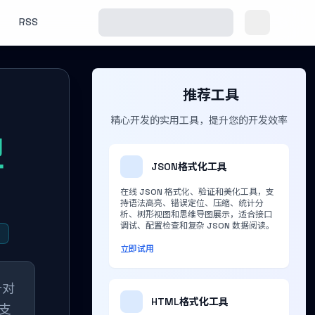
RSS
推荐工具
精心开发的实用工具，提升您的开发效率
型
JSON格式化工具
在线 JSON 格式化、验证和美化工具，支
持语法高亮、错误定位、压缩、统计分
析、树形视图和思维导图展示，适合接口
调试、配置检查和复杂 JSON 数据阅读。
立即试用
针对
HTML格式化工具
支