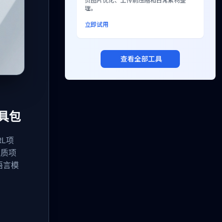
页图片优化、上传前压缩和日常素材整
理。
立即试用
查看全部工具
具包
RL项
性质项
语言模