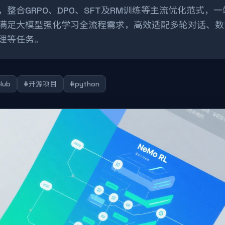
，整合GRPO、DPO、SFT及RM训练等主流优化范式，一
满足大模型强化学习全流程需求，高效适配多轮对话、数
理等任务。
Hub
#开源项目
#python