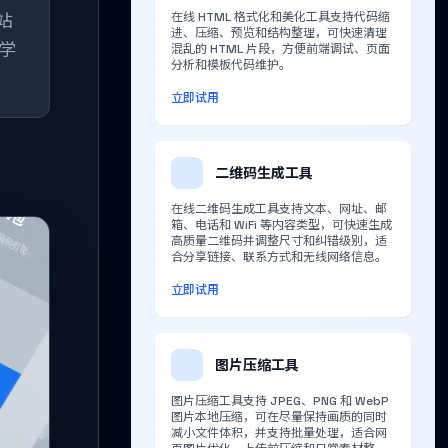
站
在线 HTML 格式化和美化工具支持代码缩
进、压缩、预览和结构整理，可快速清理
学
混乱的 HTML 片段，方便前端调试、页面
分析和模板代码维护。
立即试用
二维码生成工具
在线二维码生成工具支持文本、网址、邮
箱、电话和 WiFi 等内容类型，可快速生成
高质量二维码并调整尺寸和纠错级别，适
合分享链接、联系方式和无线网络信息。
立即试用
图片压缩工具
图片压缩工具支持 JPEG、PNG 和 WebP
图片本地压缩，可在尽量保持画质的同时
减小文件体积，并支持批量处理，适合网