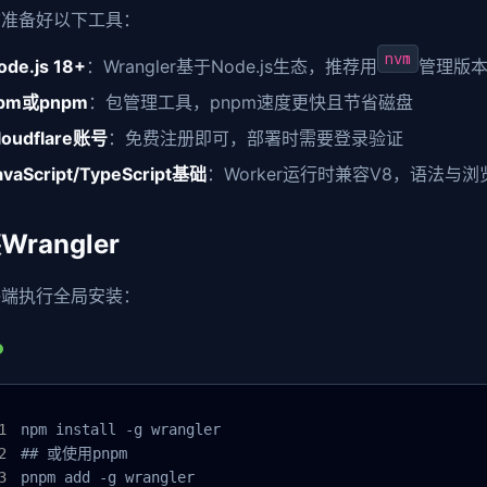
前准备好以下工具：
nvm
ode.js 18+
：Wrangler基于Node.js生态，推荐用
管理版
pm或pnpm
：包管理工具，pnpm速度更快且节省磁盘
loudflare账号
：免费注册即可，部署时需要登录验证
avaScript/TypeScript基础
：Worker运行时兼容V8，语法与
Wrangler
终端执行全局安装：
npm install -g wrangler

## 或使用pnpm

pnpm add -g wrangler