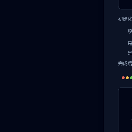
初始
是
是
完成