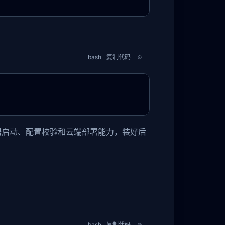
bash
复制代码
地服务器启动、配置校验和云端部署能力，装好后
bash
复制代码