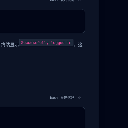
Successfully logged in
功后终端显示
。这
bash
复制代码