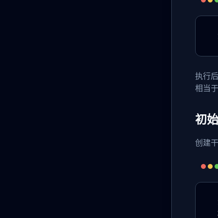
执行后
相当于
初
创建