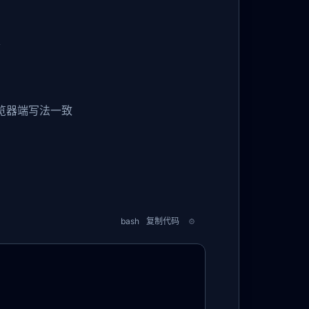
本
浏览器端写法一致
bash
复制代码