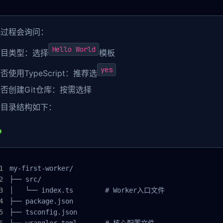
化过程会询问：
Hello World
项目类型：选择
模板
yes
否使用TypeScript：推荐选
否创建Git仓库：按需选择
后目录结构如下：
my-first-worker/

├── src/

│   └── index.ts        # Worker入口文件

├── package.json

├── tsconfig.json

└── wrangler.toml       # 核心配置文件