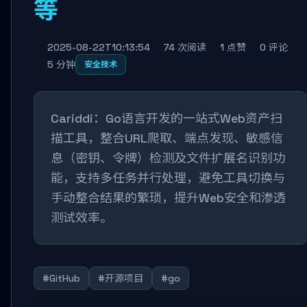
等
2025-08-22T10:13:54
74 次阅读
1 点赞
0 评论
5 分钟
安全技术
Cariddi：Go语言开发的一站式Web资产扫
描工具，整合URL爬取、端点发现、敏感信
息（密钥、令牌）检测及文件扩展名识别功
能，支持多任务并行处理，避免工具切换与
手动整合结果的繁琐，提升Web安全和渗透
测试效率。
#GitHub
#开源项目
#go