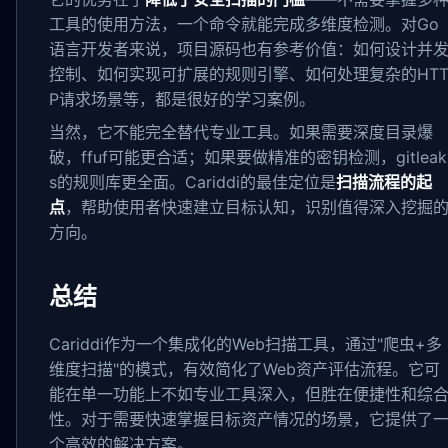
工具的使用方法，一个命令就能完成多维度检测。对Go
语言开发者来说，项目源码也有参考价值：如何设计并
控制、如何实现可扩展的规则引擎、如何处理复杂的HT
P请求场景等，都是很好的学习案例。
当然，它不能完全替代专业工具。如果需要深度目录爆
破，ffuf可能更合适；如果要做精准的密钥检测，gitleak
s的规则库更全面。Cariddi的最佳定位是
扫描流程的起
点
，帮助使用者快速建立目标认知，识别值得深入挖掘
方向。
总结
Cariddi作为一个集成化的Web扫描工具，通过"爬虫+多
维度扫描"的模式，有效简化了Web资产评估流程。它可
能在单一功能上不如专业工具深入，但胜在便捷性和综
性。对于需要快速掌握目标资产情况的场景，它提供了
个高效的解决方案。