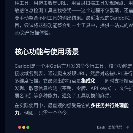
种工具：用爬虫收集URL、用目录扫描工具发现端点、用
敏感信息检测工具查找密钥——这个过程不仅繁琐，还
要手动整合不同工具的输出结果。最近发现的Cariddi项
目，尝试将这些功能整合到一个工具中，提供一站式的W
eb资产扫描体验。
核心功能与使用场景
Cariddi是一个用Go语言开发的命令行工具，核心功能是
接收域名列表，通过爬虫发现URL，然后对这些URL进行
多维度扫描。它最突出的特点是
集成化
——同时支持端
发现、敏感信息检测（密钥、令牌、API keys）、文件
展名识别等多种能力，避免了工具切换的麻烦。
在实际使用中，最直观的感受是它的
多任务并行处理能
力
。例如，只需一个命令：
bash
复制代码