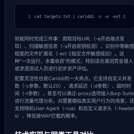
cat targets.txt | cariddi -s -e -ext 2
就能同时完成三件事：爬取目标URL（-e开启端点发
现）、扫描敏感信息（-s开启密钥检测）、识别中等敏感
程度的文件扩展名（-ext 2指定文件敏感级别）。这
种"一次运行，多重收获"的模式，特别适合漏洞赏金猎人
或渗透测试人员进行初步资产评估。
配置灵活性也是Cariddi的一大亮点。它支持自定义并发
数（-c参数，默认20）、请求延迟（-d参数）、超时时
间（-t参数），甚至可以通过-proxy选项接入Burp Suite
进行流量代理分析。对需要模拟真实用户行为的场景，
支持随机User-Agent（-rua）和自定义请求头（-heade
s），降低被WAF拦截的概率。