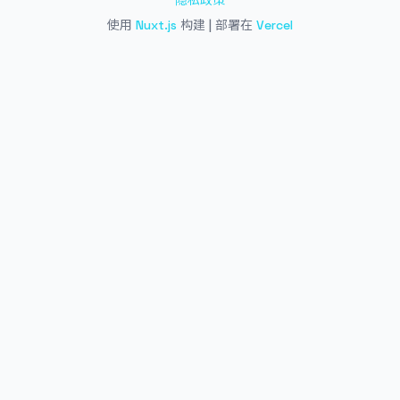
隐私政策
使用
Nuxt.js
构建 | 部署在
Vercel