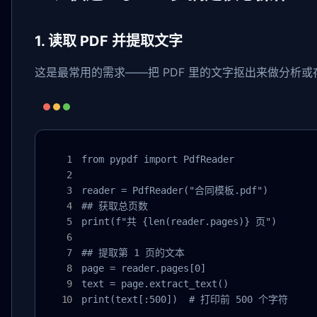
1. 读取 PDF 并提取文字
这是最常用的需求——把 PDF 里的文字抠出来做分析或
from pypdf import PdfReader

reader = PdfReader("合同模板.pdf")

## 获取总页数

print(f"共 {len(reader.pages)} 页")

## 提取第 1 页的文本

page = reader.pages[0]

text = page.extract_text()

print(text[:500])  # 打印前 500 个字符