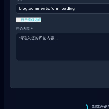
blog.comments.form.loading
显示高级选项
评论内容 *
加载评论中