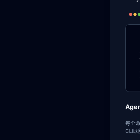
Age
每个
CLI