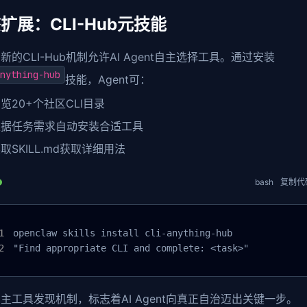
扩展：CLI-Hub元技能
新的CLI-Hub机制允许AI Agent自主选择工具。通过安装
nything-hub
技能，Agent可：
览20+个社区CLI目录
根据任务需求自动安装合适工具
取SKILL.md获取详细用法
bash
复制代
openclaw skills install cli-anything-hub

"Find appropriate CLI and complete: <task>"
主工具发现机制，标志着AI Agent向真正自治迈出关键一步。