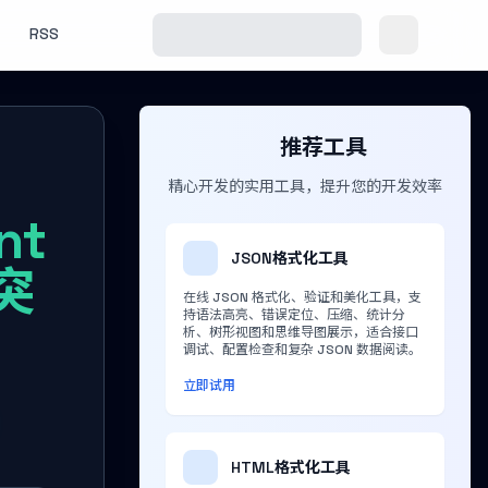
RSS
推荐工具
精心开发的实用工具，提升您的开发效率
nt
JSON格式化工具
突
在线 JSON 格式化、验证和美化工具，支
持语法高亮、错误定位、压缩、统计分
析、树形视图和思维导图展示，适合接口
调试、配置检查和复杂 JSON 数据阅读。
立即试用
HTML格式化工具