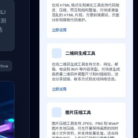
在线 HTML 格式化和美化工具支持代码缩
进、压缩、预览和结构整理，可快速清理
LI
混乱的 HTML 片段，方便前端调试、页面
+测
分析和模板代码维护。
选
立即试用
二维码生成工具
在线二维码生成工具支持文本、网址、邮
tive
箱、电话和 WiFi 等内容类型，可快速生成
高质量二维码并调整尺寸和纠错级别，适
合分享链接、联系方式和无线网络信息。
立即试用
图片压缩工具
图片压缩工具支持 JPEG、PNG 和 WebP
图片本地压缩，可在尽量保持画质的同时
减小文件体积，并支持批量处理，适合网