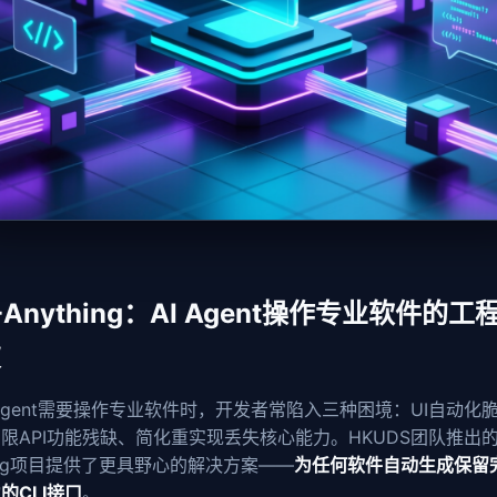
I-Anything：AI Agent操作专业软件的工
破
 Agent需要操作专业软件时，开发者常陷入三种困境：UI自动化
限API功能残缺、简化重实现丢失核心能力。HKUDS团队推出的C
hing项目提供了更具野心的解决方案——
为任何软件自动生成保留
的CLI接口
。