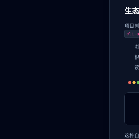
生态
项目创
cli-a
浏
读
这种自