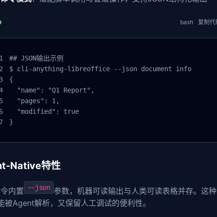
bash
复制代
## JSON输出示例

$ cli-anything-libreoffice --json document info

{

  "name": "Q1 Report",

  "pages": 1,

  "modified": true

}
nt-Native特性
--json
命令内置
参数，机器可读输出与人类可读表格并存。这种
既能被Agent解析，又保留人工调试的便利性。