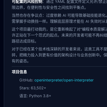
可配置的风险控制
：通过 YAML 配置文件定义允许/
限边界，在便利性与安全性之间找到平衡点。
当然也存在争议点：过度依赖 AI 可能导致基础技能退
需掌握手动换挡一样。理解底层原理才能在 AI 失效时从
这个项目最打动我的，是它重新唤起了对"编程本质是解
许正站在下一个范式的起点。未来的开发者可能不再纠
路径达成目标。
对于已经在某个技术栈深耕的开发者来说，这类工具不
碎，把精力投入到更有价值的架构设计与业务创新中。保持
有的姿态。
项目信息
GitHub:
openinterpreter/open-interpreter
Stars: 63,502+
语言: Python 3.8+