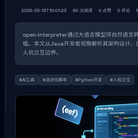
2026-05-13T10:01:23
90 次阅读
0 点赞
0 评论
open-interpreter通过大语言模型将自
槛。本文从Java开发者视角解析其架构设计、
人机交互边界。
#AI工具
#自动化脚本
#Python开发
#人机交互