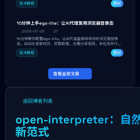
技术教程
原创
独立开发高效AI智能体。
10分钟上手ego-lite：让AI代理复用浏览器登录态
2026-07-25
27
10分钟教你配置ego-lite，让AI代理直接继承你的浏览器登录
态，自动化登录网页、抓取数据，无需分享密码，多任务并行不
干扰日常使用。
技术教程
原创
查看全部文章
返回博客列表
open-interprete
新范式