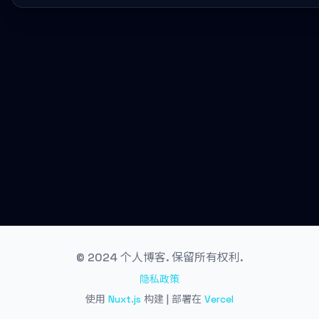
© 2024 个人博客. 保留所有权利.
隐私政策
使用
Nuxt.js
构建 | 部署在
Vercel