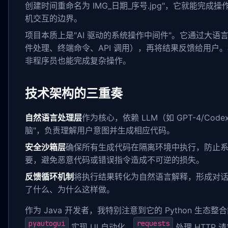
创建时间重命名为 IMG_日期_序号.jpg"，它就能完
机交互的边界。
项目本质上是"AI 驱动的系统操作中间件"。它通过大
件处理、终端命令、API 调用），再将结果反馈给用户
非程序员也能完成复杂操作。
技术架构的三重奏
自然语言处理层
作为核心，依赖 LLM（如 GPT-4/C
脑"，负责理解用户意图并生成相应代码。
安全沙箱层
确保所有生成代码在隔离环境中执行，防止
要，避免恶意代码或错误指令造成不可逆的损失。
反馈循环机制
将执行结果转化为自然语言解释，形成对
了什么、为什么这样做。
作为 Java 开发者，我特别注意到它的 Python 生态
pyautogui
requests
实现 UI 自动化、
处理 HTTP