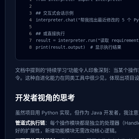
## 交互式会话示例

interpreter.chat("帮我找出最近修改的 5 个 
## 或直接执行

result = interpreter.run("读取 requirem
print(result.output)  # 显示执行结果
文档中提到的"持续学习"功能令人印象深刻：当某个操
令。这种自进化能力在同类工具中很少见，体现出项目
开发者视角的思考
虽然项目用 Python 实现，但作为 Java 开发者，
管道式执行链
：每个操作模块都是独立的处理器（Hand
好的扩展性，新增功能模块无需改动核心逻辑。