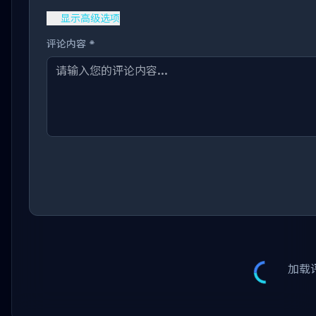
显示高级选项
评论内容 *
加载评