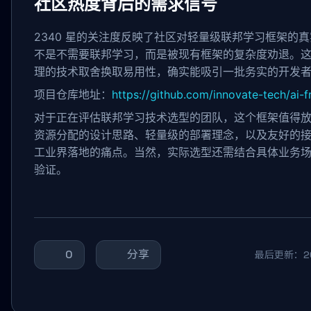
社区热度背后的需求信号
2340 星的关注度反映了社区对轻量级联邦学习框架的
不是不需要联邦学习，而是被现有框架的复杂度劝退。
理的技术取舍换取易用性，确实能吸引一批务实的开发
项目仓库地址：
https://github.com/innovate-tech/ai
对于正在评估联邦学习技术选型的团队，这个框架值得
资源分配的设计思路、轻量级的部署理念，以及友好的
工业界落地的痛点。当然，实际选型还需结合具体业务
验证。
0
分享
最后更新：202