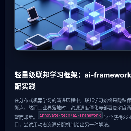
轻量级联邦学习框架：ai-framewo
配实践
在分布式机器学习的演进历程中，联邦学习始终是隐私
衡点。然而工业界落地时，资源调度僵化与部署复杂度
innovate-tech/ai-framework
望而却步。
这个获得23
目，尝试用动态资源分配机制给出另一种解法。