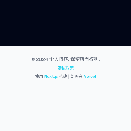
© 2024 个人博客. 保留所有权利.
隐私政策
使用
Nuxt.js
构建 | 部署在
Vercel