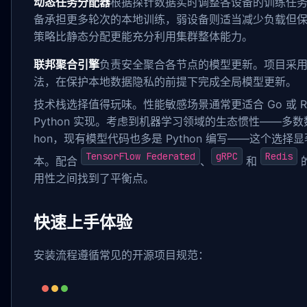
动态任务分配器
根据探针数据实时调整各设备的训练任
备承担更多轮次的本地训练，弱设备则适当减少负载但
策略比静态分配更能充分利用集群整体能力。
联邦聚合引擎
负责安全聚合各节点的模型更新。项目采
法，在保护本地数据隐私的前提下完成全局模型更新。
技术栈选择值得玩味。性能敏感场景通常更适合 Go 或 R
Python 实现。考虑到机器学习领域的生态惯性——多数数
hon，现有模型代码也多是 Python 编写——这个选择
TensorFlow Federated
gRPC
Redis
本。配合
、
和
用性之间找到了平衡点。
快速上手体验
安装流程遵循常见的开源项目规范：