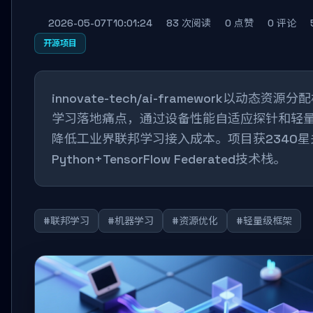
2026-05-07T10:01:24
83 次阅读
0 点赞
0 评论
开源项目
innovate-tech/ai-framework以动态资
学习落地痛点，通过设备性能自适应探针和轻
降低工业界联邦学习接入成本。项目获2340
Python+TensorFlow Federated技术栈。
#联邦学习
#机器学习
#资源优化
#轻量级框架