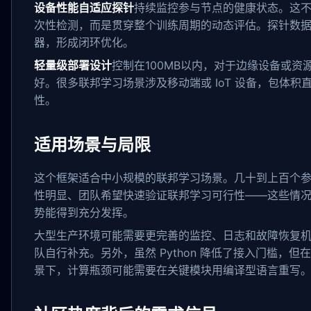
设备性能自适应探针
持续监控参与节点的健康状态。这
次性检测，而是贯穿整个训练周期的动态评估。探针数
器，形成闭环优化。
轻量级部署设计
控制在100MB以内，对于边缘设备或资
好。很多联邦学习场景涉及移动端或 IoT 设备，包体积
性。
适用场景与局限
这个框架适合中小规模的联邦学习场景。几十到上百个
性明显、团队希望快速验证联邦学习可行性——这些情
势能得到充分发挥。
大型生产环境可能需要更完善的监控、日志和故障恢复
队自行补充。另外，虽然 Python 降低了接入门槛，但
景下，计算瓶颈可能需要在关键模块用编译型语言重写