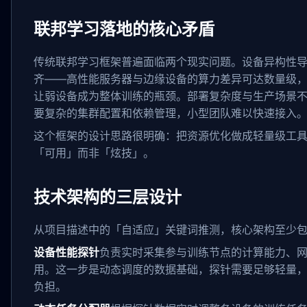
联邦学习落地的核心矛盾
传统联邦学习框架普遍面临两个现实问题。设备异构性
齐——高性能服务器与边缘设备的算力差异可达数量级
让弱设备成为整体训练的瓶颈。部署复杂度与生产场景
要复杂的集群配置和依赖管理，小型团队难以快速接入
这个框架的设计思路很明确：把资源优化做成轻量级工
「可用」而非「炫技」。
技术架构的三层设计
从项目描述中的「自适应」关键词推测，核心架构至少
设备性能探针
负责实时采集参与训练节点的计算能力、
用。这一步是动态调度的数据基础，探针需要足够轻量
负担。