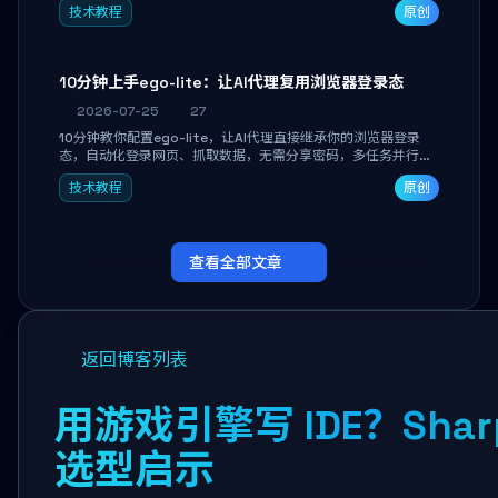
技术教程
原创
独立开发高效AI智能体。
10分钟上手ego-lite：让AI代理复用浏览器登录态
2026-07-25
27
10分钟教你配置ego-lite，让AI代理直接继承你的浏览器登录
态，自动化登录网页、抓取数据，无需分享密码，多任务并行不
干扰日常使用。
技术教程
原创
查看全部文章
返回博客列表
用游戏引擎写 IDE？Shar
选型启示