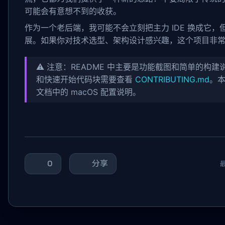
可能会有意想不到的收获。
作为一个老后端，我可能不会立刻把主力 IDE 换成它
展。如果你对技术选型、架构设计感兴趣，这个项目非
⚠️ 注意：README 中主要是功能截图和简单的构
和快速开始代码块需要查看
CONTRIBUTING.md
。
文档中的 macOS 配置说明。
0
分享
最