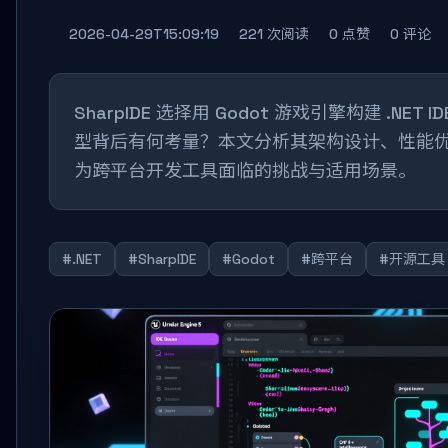
2026-04-29T15:09:19
221 次阅读
0 点赞
0 评论
SharpIDE 选择用 Godot 游戏引擎构建 .NE
型背后有何考量？本文分析其架构设计、性能
为跨平台开发工具面临的挑战与适用场景。
#.NET
#SharpIDE
#Godot
#跨平台
#开源工具