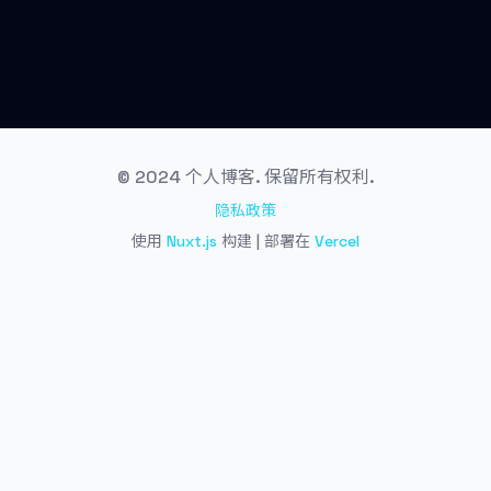
© 2024 个人博客. 保留所有权利.
隐私政策
使用
Nuxt.js
构建 | 部署在
Vercel