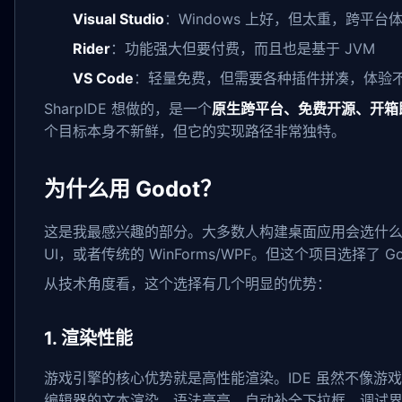
Visual Studio
：Windows 上好，但太重，跨平台
Rider
：功能强大但要付费，而且也是基于 JVM
VS Code
：轻量免费，但需要各种插件拼凑，体验
SharpIDE 想做的，是一个
原生跨平台、免费开源、开箱
个目标本身不新鲜，但它的实现路径非常独特。
为什么用 Godot？
这是我最感兴趣的部分。大多数人构建桌面应用会选什么？Elec
UI，或者传统的 WinForms/WPF。但这个项目选择了 
从技术角度看，这个选择有几个明显的优势：
1. 渲染性能
游戏引擎的核心优势就是高性能渲染。IDE 虽然不像游戏
编辑器的文本渲染、语法高亮、自动补全下拉框、调试