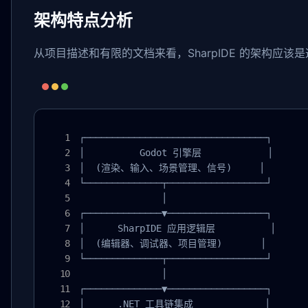
架构特点分析
从项目描述和有限的文档来看，SharpIDE 的架构应该
┌─────────────────────────────────┐

│          Godot 引擎层            │

│  (渲染、输入、场景管理、信号)     │

└──────────────┬──────────────────┘

               │

┌──────────────▼──────────────────┐

│      SharpIDE 应用逻辑层          │

│  (编辑器、调试器、项目管理)       │

└──────────────┬──────────────────┘

               │

┌──────────────▼──────────────────┐

│      .NET 工具链集成             │
