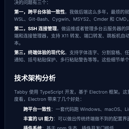
决的问题有三个：
第一，跨平台体验一致性
。我做后端这么多年，最烦的就是在 
WSL、Git-Bash、Cygwin、MSYS2、Cmder 和 
第二，SSH 连接管理
。做运维或者管理多台云服务器的同行都
端和连接管理器，支持 X11 转发、端口转发、跳板机自动管理、A
本。
第三，终端体验的现代化
。支持字体连字、分割窗格、任
通知、括号粘贴保护、多行粘贴警告等等。这些细节单
技术架构分析
Tabby 使用 TypeScript 开发，基于 Electro
度看，Electron 带来了几个好处：
跨平台一致性
：一套代码跑 Windows、macOS、Li
丰富的 UI 能力
：可以做出传统终端做不到的配置界
插件系统
：基于 npm 生态，插件开发门槛低