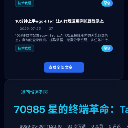
技术教程
原创
独立开发高效AI智能体。
10分钟上手ego-lite：让AI代理复用浏览器登录态
2026-07-25
27
10分钟教你配置ego-lite，让AI代理直接继承你的浏览器登录
态，自动化登录网页、抓取数据，无需分享密码，多任务并行不
干扰日常使用。
技术教程
原创
查看全部文章
返回博客列表
70985 星的终端革命：T
2026-05-06T11:23:10
83 次阅读
0 点赞
0 评论