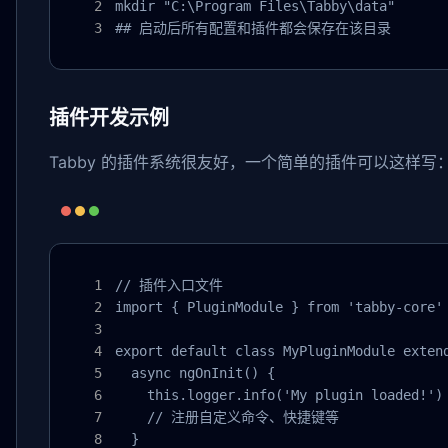
mkdir "C:\Program Files\Tabby\data"

## 启动后所有配置和插件都会保存在该目录
插件开发示例
Tabby 的插件系统很友好，一个简单的插件可以这样写
// 插件入口文件

import { PluginModule } from 'tabby-core'

export default class MyPluginModule extend
  async ngOnInit() {

    this.logger.info('My plugin loaded!')

    // 注册自定义命令、快捷键等

  }
