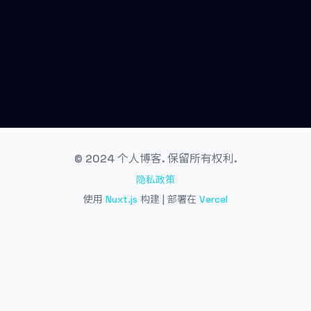
© 2024 个人博客. 保留所有权利.
隐私政策
使用
Nuxt.js
构建 | 部署在
Vercel