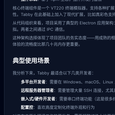
核心终端组件是一个 VT220 终端模拟器，支持各种扩展协
性。Tabby 在此基础上加入了现代扩展，比如真彩色支持、Un
从代码组织来看，项目采用了典型的 Electron 应用
拟。两者之间通过 IPC 通信。
这种架构选择体现了项目团队的务实态度——用成熟的
体验的流畅度比那几十兆内存更重要。
典型使用场景
我分析下来，Tabby 最适合以下几类开发者：
多平台开发者
：需要在 Windows、macOS、Li
远程服务器管理者
：需要管理大量 SSH 连接，尤
嵌入式/硬件开发者
：需要串口终端功能（这是很多
配置控
：喜欢高度定制化终端外观和行为