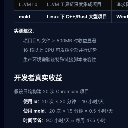
LLVM lld
LLVM 工具链深度集成项目
追求
mold
Linux 下 C++/Rust 大型项目
Win
实测建议
：
项目目标文件 > 500MB 时收益显著
16 核以上 CPU 可发挥全部并行优势
生产环境需验证特殊链接脚本兼容性
开发者真实收益
假设日均构建 20 次 Chromium 项目：
使用 ld
：20 次 × 30 分钟 = 10 小时/天
使用 mold
：20 次 × 1.5 分钟 = 0.5 小时/天
时间节省
：9.5 小时/天 ≈ 每周 47.5 小时