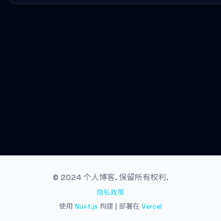
© 2024 个人博客. 保留所有权利.
隐私政策
使用
Nuxt.js
构建 | 部署在
Vercel