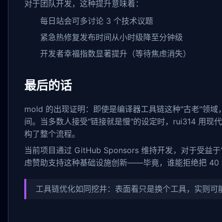
对于团队开发，这种提升意味着：
每日站会可多讨论 3 个技术议题
紧急热修复发布时间从小时级降至分钟级
开发者幸福指数显著提升（等待焦虑消失）
最后的话
mold 的出现证明：即使是编译器工具链这种"古老"领
间。当多数人接受"链接就是慢"的设定时，rui314 用现代
构了整个流程。
当前项目通过 GitHub Sponsors 维持开发，对于
虑赞助支持这种基础设施创新——毕竟，谁能拒绝把 40 
工具链优化如同挖井：表面看只是换个工具，实则可