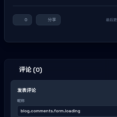
0
分享
最后更新
评论 (0)
发表评论
昵称
blog.comments.form.loading