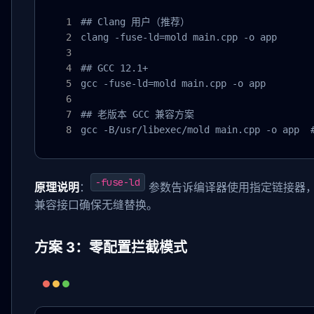
## Clang 用户（推荐）

clang -fuse-ld=mold main.cpp -o app

## GCC 12.1+

gcc -fuse-ld=mold main.cpp -o app

## 老版本 GCC 兼容方案

gcc -B/usr/libexec/mold main.cpp -o app
-fuse-ld
原理说明
：
参数告诉编译器使用指定链接器，mol
兼容接口确保无缝替换。
方案 3：零配置拦截模式