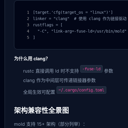
[target.'cfg(target_os = "linux")']

linker = "clang"  # 使用 clang 作为链接驱动

rustflags = [

  "-C", "link-arg=-fuse-ld=/usr/bin/mold
]
为什么用 clang？
-fuse-ld
rustc 直接调用 ld 时不支持
参数
clang 作为中间层可传递链接器参数
~/.cargo/config.toml
全局生效可配置
架构兼容性全景图
mold 支持 15+ 架构（部分列举）：