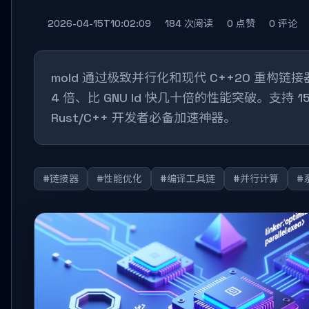
2026-04-15T10:02:09
184 次阅读
0 点赞
0 评论
mold 通过极致并行化和现代 C++20 重构链接器，
4 倍、比 GNU ld 快几十倍的性能突破。支持 
Rust/C++ 开发者必备加速神器。
#链接器
#性能优化
#编译工具链
#并行计算
#