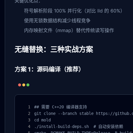
关键优化点：
符号解析阶段 100% 并行化（对比 lld 的 60%）
使用无锁数据结构减少线程竞争
内存映射文件（mmap）替代传统读写操作
无缝替换：三种实战方案
方案 1：源码编译（推荐）
## 需要 C++20 编译器支持

git clone --branch stable https://github.c
cd mold

./install-build-deps.sh  # 自动安装依赖
