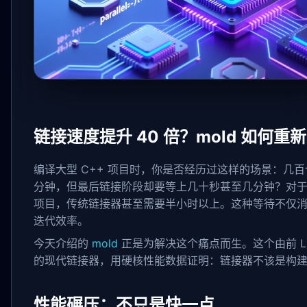
链接速度提升 40 倍？mold 如何
编译大型 C++ 项目时，你是否经历过这样的场景：几
分钟，但最后链接阶段却要等上几十秒甚至几分钟？对于 Ch
项目，传统链接器甚至需要半小时以上。这种等待不仅
迭代效率。
今天介绍的
mold
正是为解决这个痛点而生。这个由前 LLVM
的现代链接器，用硬核性能数据证明：链接器不该是构建流程中
性能碾压：不只是快一点