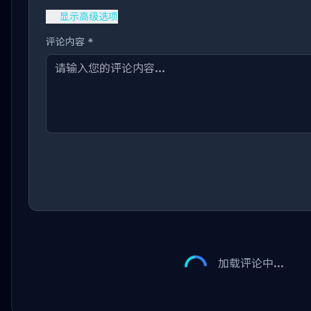
显示高级选项
评论内容 *
加载评论中...