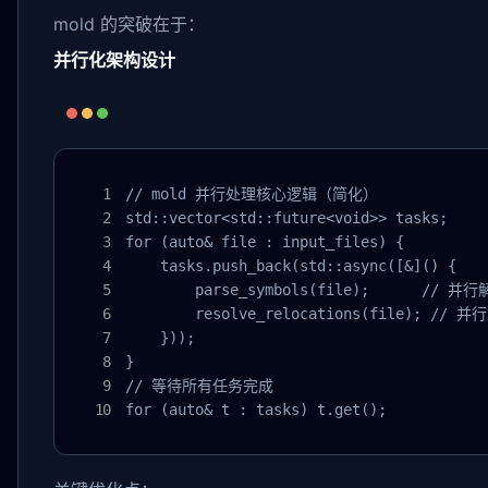
mold 的突破在于：
并行化架构设计
// mold 并行处理核心逻辑（简化）

std::vector<std::future<void>> tasks;

for (auto& file : input_files) {

    tasks.push_back(std::async([&]() {

        parse_symbols(file);      // 并行
        resolve_relocations(file); // 并
    }));

}

// 等待所有任务完成

for (auto& t : tasks) t.get();