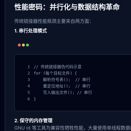
性能密码：并行化与数据结构革命
传统链接器性能瓶颈主要来自两方面：
1. 串行处理模式
// 传统链接器伪代码示意

for (每个目标文件) {

    解析符号表();  // 串行

    重定位地址();  // 串行

    写入输出文件(); // 串行

}
2. 保守的内存管理
GNU ld 等工具为兼容性牺牲性能，大量使用单线程数