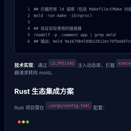
## 拦截所有 ld 调用（包括 Makefile/CMake 内
mold -run make -j$(nproc)

## 验证实际使用的链接器

readelf -p .comment app | grep mold

## 输出：mold 9a1679b47d9b22012ec7dfbda97c
LD_PRELOAD
execv
技术实现
：通过
注入动态库，拦截
器请求转向 mold。
Rust 生态集成方案
.cargo/config.toml
Rust 项目需在
配置：