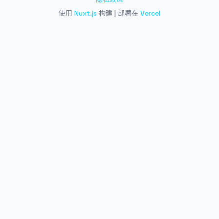
使用
Nuxt.js
构建 | 部署在
Vercel