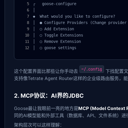
┌   goose-configure 

│

◆  What would you like to configure?

│  ● Configure Providers (Change provider 
│  ○ Add Extension 

│  ○ Toggle Extensions 

│  ○ Remove Extension 

│  ○ goose settings 
~/.config
这个配置界面比那些让你手动去
下找配置文件
支持像Tetrate Agent Router这样的企业级路由服
2. MCP协议：AI界的JDBC
Goose最让我眼前一亮的地方是
MCP (Model Context P
同的AI模型能和外部工具（数据库、API、文件系统）
架构层次可以这样理解：