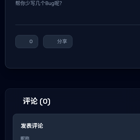
帮你少写几个Bug呢？
0
分享
评论 (0)
发表评论
昵称