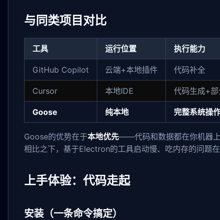
与同类项目对比
工具
运行位置
执行能力
GitHub Copilot
云端+本地插件
代码补全
Cursor
本地IDE
代码生成+部
Goose
纯本地
完整系统操
Goose的优势在于
本地优先
——代码和数据都在你机器上，
相比之下，基于Electron的工具启动慢、吃内存的问题
上手体验：代码走起
安装（一条命令搞定）