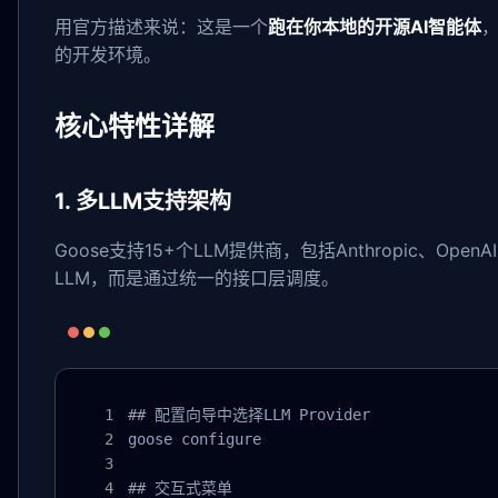
用官方描述来说：这是一个
跑在你本地的开源AI智能体
，
的开发环境。
核心特性详解
1. 多LLM支持架构
Goose支持15+个LLM提供商，包括Anthropic、Open
LLM，而是通过统一的接口层调度。
## 配置向导中选择LLM Provider

goose configure

## 交互式菜单
