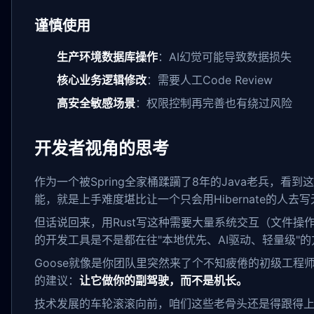
谨慎使用
生产环境数据库操作
：AI幻觉可能导致数据损失
核心业务逻辑修改
：需要人工Code Review
高安全敏感场景
：权限控制再完善也有绕过风险
开发者视角的思考
作为一个被Spring全家桶蹂躏了8年的Java老兵，看
能，就是上手难度堪比让一个只会用Hibernate的人去
但话说回来，用Rust写这种需要大量系统交互（文件
的开发工具是不是都在往"本地优先、AI驱动、轻量级"
Goose就像是你团队里突然来了个不知疲倦的初级工程师
的建议：
让它做你的副驾驶，而不是机长。
技术发展的车轮滚滚向前，咱们这些老骨头还是得跟得上