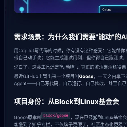
需求场景：为什么我们需要"能动"的A
用Copilot写代码的时候，你有没有这种感受：它能
得自己动手改；它能生成测试用例，但你得自己跑测试
说白了，这类工具还是"动动嘴"，真正的脏活累活还得自
最近GitHub上冒出来一个项目叫
Goose
，一天之内拿下3
Agent——自己写代码、自己运行、自己修改、甚至自
项目身份：从Block到Linux基金会
block/goose
Goose原本叫
，现在已经搬到Linux基金
客搬到了知乎专栏，不仅牌子更硬了，社区生态也更稳