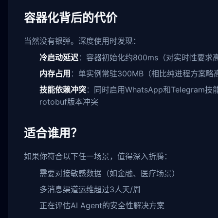
容器化背后的代价
当然没有银弹。深度使用时发现：
冷启动延迟
：容器初始化约800ms（对实时性要求
内存占用
：单实例常驻300MB（相比纯进程方案略
技能依赖冲突
：同时启用WhatsApp和Telegra
rotobuf版本冲突
适合谁用？
如果你符合以下任一场景，值得深入折腾：
需要对接敏感数据（如金融、医疗场景）
多消息渠道运维超过3人天/周
正在评估AI Agent的安全性解决方案