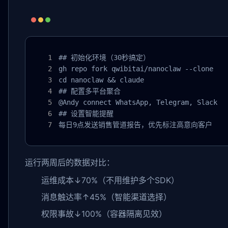
## 初始化环境（30秒搞定）

gh repo fork qwibitai/nanoclaw --clone

cd nanoclaw && claude

## 配置多平台聚合

@Andy connect WhatsApp, Telegram, Slack

## 设置智能提醒

每日9点发送销售管道报告，优先标注高意向客户
运行两周后的数据对比：
运维成本↓70%（不用维护多个SDK）
消息触达率↑45%（智能渠道选择）
权限事故↓100%（容器隔离见效）