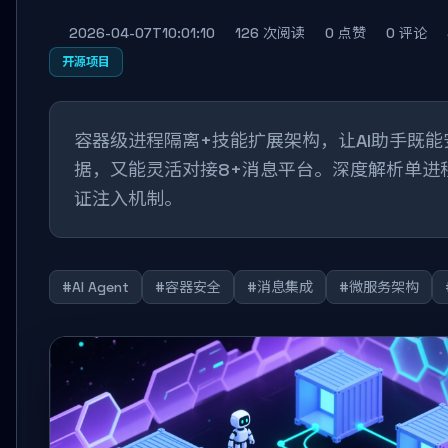
2026-04-07T10:01:10
126 次阅读
0 点赞
0 评论
开源项目
容器级进程隔离+技能扩展架构，让AI助手既
据，又能灵活对接8+消息平台。深度解析单进
证注入机制。
#AI Agent
#容器安全
#消息集成
#微服务架构