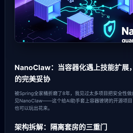
NanoClaw：当容器化遇上技能扩
的完美妥协
被Spring全家桶折磨了8年，我见过太多项目把安全性
见NanoClaw——这个给AI助手套上容器镣铐的开源项
也可以玩出花来。
架构拆解：隔离套房的三重门