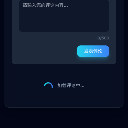
0/500
发表评论
加载评论中...