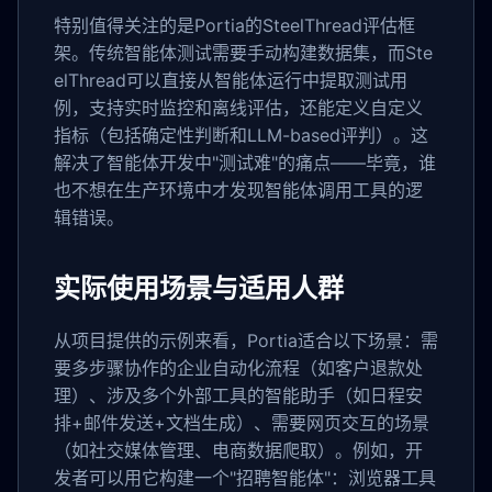
特别值得关注的是Portia的SteelThread评估框
架。传统智能体测试需要手动构建数据集，而Ste
elThread可以直接从智能体运行中提取测试用
例，支持实时监控和离线评估，还能定义自定义
指标（包括确定性判断和LLM-based评判）。这
解决了智能体开发中"测试难"的痛点——毕竟，谁
也不想在生产环境中才发现智能体调用工具的逻
辑错误。
实际使用场景与适用人群
从项目提供的示例来看，Portia适合以下场景：需
要多步骤协作的企业自动化流程（如客户退款处
理）、涉及多个外部工具的智能助手（如日程安
排+邮件发送+文档生成）、需要网页交互的场景
（如社交媒体管理、电商数据爬取）。例如，开
发者可以用它构建一个"招聘智能体"：浏览器工具