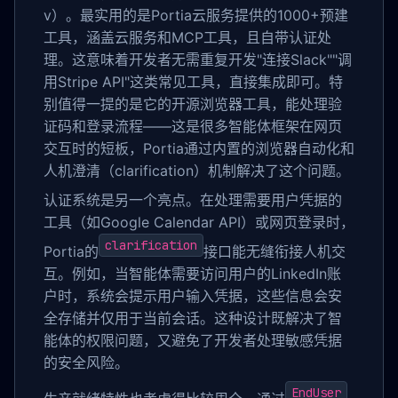
v）。最实用的是Portia云服务提供的1000+预建
工具，涵盖云服务和MCP工具，且自带认证处
理。这意味着开发者无需重复开发"连接Slack""调
用Stripe API"这类常见工具，直接集成即可。特
别值得一提的是它的开源浏览器工具，能处理验
证码和登录流程——这是很多智能体框架在网页
交互时的短板，Portia通过内置的浏览器自动化和
人机澄清（clarification）机制解决了这个问题。
认证系统是另一个亮点。在处理需要用户凭据的
工具（如Google Calendar API）或网页登录时，
clarification
Portia的
接口能无缝衔接人机交
互。例如，当智能体需要访问用户的LinkedIn账
户时，系统会提示用户输入凭据，这些信息会安
全存储并仅用于当前会话。这种设计既解决了智
能体的权限问题，又避免了开发者处理敏感凭据
的安全风险。
EndUser