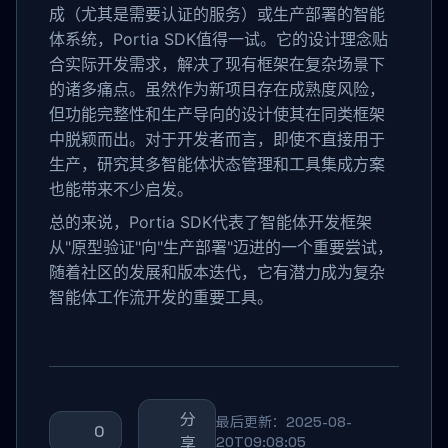
成（尤其是需要认证的服务）或生产部署的智能
体系统，Portia SDK值得一试。它的设计理念贴
合实际开发需求，解决了现有框架在复杂场景下
的诸多痛点。虽然作为新项目存在成熟度风险，
但功能完整性和生产导向的设计使其在同类框架
中脱颖而出。对于开发者而言，即使不直接用于
生产，研究其多智能体状态管理和工具集成方案
也能带来不少启发。
总的来说，Portia SDK代表了智能体开发框架
从"原型验证"向"生产部署"迈进的一个重要尝试，
随着社区的发展和版本迭代，它有潜力成为复杂
智能体工作流开发的重要工具。
分
最后更新：2025-08-
0
享
20T09:08:05