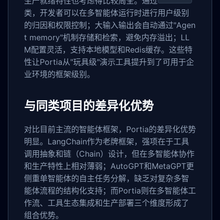
生产就绪特性也考虑得比较周全。通过
类，开发者可以在多智能体运行时进行用户级别
的归因和权限控制；大输入输出会自动通过"Agen
t memory"机制存储和检索，避免内存溢出；LL
M配置灵活，支持本地模型和Redis缓存。这些特
性让Portia从"玩具级"演示工具提升到了可用于企
业环境的框架级别。
与同类项目的差异化优势
对比目前主流的智能体框架，Portia的差异化优势
明显。LangChain作为老牌框架，强项在于工具
调用抽象和链（Chain）设计，但在多智能体协作
和生产特性上相对薄弱；AutoGPT和MetaGPT更
侧重单智能体的自主任务分解，缺乏对复杂多智
能体流程的结构化支持；而Portia则在多智能体工
作流、工具生态集成和生产部署三个维度形成了
组合优势。