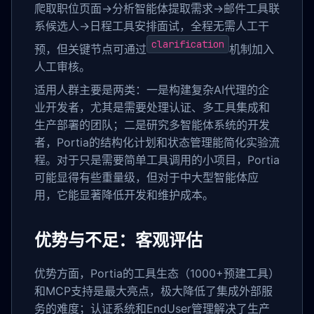
爬取职位页面→分析智能体提取需求→邮件工具联
系候选人→日程工具安排面试，全程无需人工干
clarification
预，但关键节点可通过
机制加入
人工审核。
适用人群主要是两类：一是构建复杂AI代理的企
业开发者，尤其是需要处理认证、多工具集成和
生产部署的团队；二是研究多智能体系统的开发
者，Portia的结构化计划和状态管理能简化实验流
程。对于只是需要简单工具调用的小项目，Portia
可能显得有些重量级，但对于中大型智能体应
用，它能显著降低开发和维护成本。
优势与不足：客观评估
优势方面，Portia的工具生态（1000+预建工具）
和MCP支持是最大亮点，极大降低了集成外部服
务的难度；认证系统和EndUser管理解决了生产