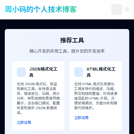
周小码的个人技术博客
推荐工具
精心开发的实用工具，提升您的开发效率
JSON格式化工
HTML格式化工
具
具
在线 JSON 格式化、验证
在线 HTML 格式化和美化
和美化工具，支持语法高
工具支持代码缩进、压缩、
亮、错误定位、压缩、统计
预览和结构整理，可快速清
分析、树形视图和思维导图
理混乱的 HTML 片段，方
展示，适合接口调试、配置
便前端调试、页面分析和模
检查和复杂 JSON 数据阅
板代码维护。
读。
立即试用
立即试用