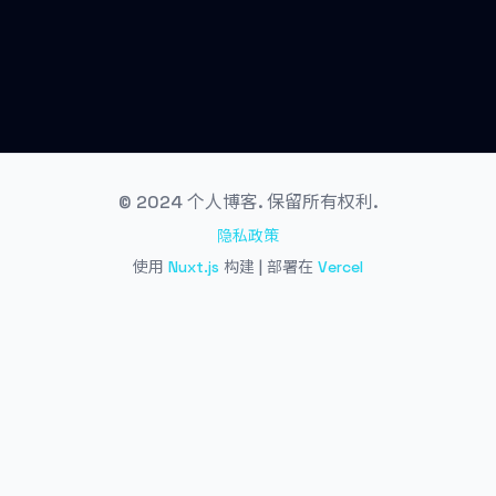
© 2024 个人博客. 保留所有权利.
隐私政策
使用
Nuxt.js
构建 | 部署在
Vercel