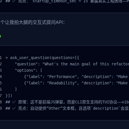
## ✅ 亮点：`startup_timeout_sec = 15`暴露真实工程
个让我拍大腿的交互式提问API：
> ask_user_question(questions=[{

    "question": "What's the main goal of this refactor
    "options": [

        {"label": "Performance", "description": "Make 
        {"label": "Readability", "description": "Make 
    ]

}])

## ✅ 原理：这不是前端JS弹窗，而是CLI原生支持的TUI协议——vibe
## ✅ 亮点：自动提供“Other”文本框，且选项`description