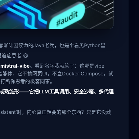
靠咖啡因续命的Java老兵，也是个看见Python里
迫症患者 😅
—
mistral-vibe
。看到名字我就笑了：这哪是vibe
体。它不搞网页UI，不塞Docker Compose，就
不打断你思考的极客同事。
t的成熟雏形——它把LLM工具调用、安全沙箱、多代理
I Assistant’时，内心真正想要的那个东西？只是它没藏