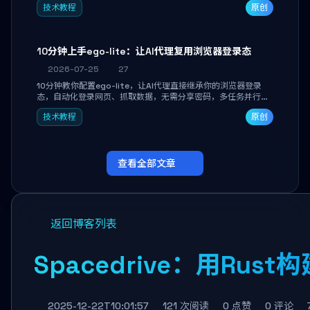
技术教程
原创
独立开发高效AI智能体。
10分钟上手ego-lite：让AI代理复用浏览器登录态
2026-07-25
27
10分钟教你配置ego-lite，让AI代理直接继承你的浏览器登录
态，自动化登录网页、抓取数据，无需分享密码，多任务并行不
干扰日常使用。
技术教程
原创
查看全部文章
返回博客列表
Spacedrive：用Ru
2025-12-22T10:01:57
121 次阅读
0 点赞
0 评论