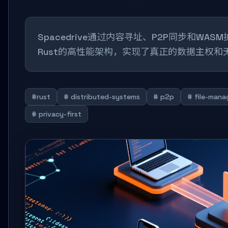
Spacedrive通过内容寻址、P2P同步和
Rust的高性能架构，实现了真正的数据主权和
#rust
# distributed-systems
# p2p
# file-mana
# privacy-first