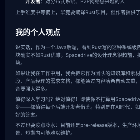
开发者
：对分布式系统、P2P网络感兴趣的人
上手难度中等偏上，毕竟要编译Rust项目，但作者提供了
我的个人观点
说实话，作为一个Java后端，看到Rust写的这种系统
块确实不如Rust优雅。Spacedrive的设计理念很超
势。
如果让我在工作中用，我会把它作为团队的知识库和素材
段、产品经理的需求文档，都能通过内容哈希自动去重，还能
合要强大得多。
值得深入学习吗？绝对值得！即使你不打算用Spacedr
步——都值得每个后端开发者借鉴。特别是在AI时代，如何
好的答案。
不过也要泼点冷水：目前还是pre-release版本，生产
景，短期内可能难以维护。