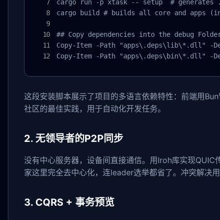
cargo run -p xtask -- setup  # generates .
cargo build # builds all core and apps (in
## Copy dependencies into the debug Folder
Copy-Item -Path "apps\.deps\lib\*.dll" -De
Copy-Item -Path "apps\.deps\bin\*.dll" -D
这段安装脚本展示了项目的多语言依赖特性：前端用Bun管理R
社区的最佳实践，用于自动化开发任务。
2. 无领导者的P2P同步
没有中心服务器，设备间直接通信。用Iroh库实现QUIC
家这里完全去中心化，连leader选举都省了。冲突解决
3. CQRS + 事务预览