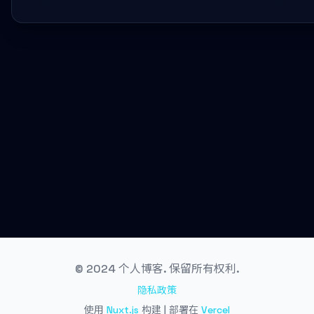
© 2024 个人博客. 保留所有权利.
隐私政策
使用
Nuxt.js
构建 | 部署在
Vercel