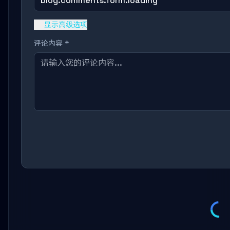
blog.comments.form.loading
显示高级选项
评论内容 *