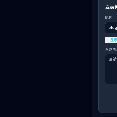
发表
昵称
blo
显
评论内容