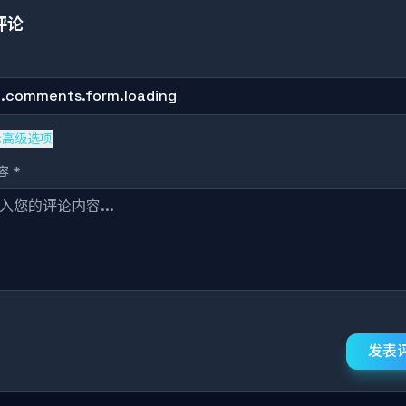
评论
g.comments.form.loading
示高级选项
 *
发表