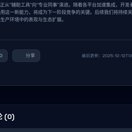
I正从“辅助工具”向“专业同事”演进。随着各平台加速集成，开发
利用这一新能力，将成为下一阶段竞争的关键。后续我们将持续
际生产环境中的表现与生态扩展。
0
分享
最后更新：2025-12-12T09
 (0)