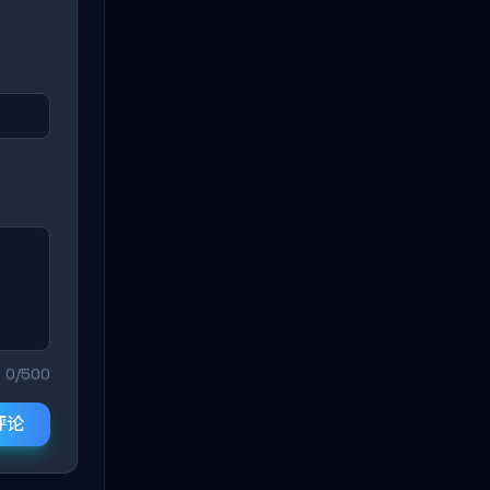
0/500
评论