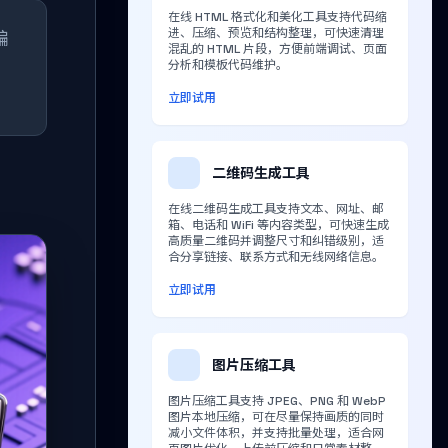
在线 HTML 格式化和美化工具支持代码缩
进、压缩、预览和结构整理，可快速清理
编
混乱的 HTML 片段，方便前端调试、页面
分析和模板代码维护。
立即试用
二维码生成工具
在线二维码生成工具支持文本、网址、邮
箱、电话和 WiFi 等内容类型，可快速生成
高质量二维码并调整尺寸和纠错级别，适
合分享链接、联系方式和无线网络信息。
立即试用
图片压缩工具
图片压缩工具支持 JPEG、PNG 和 WebP
图片本地压缩，可在尽量保持画质的同时
减小文件体积，并支持批量处理，适合网