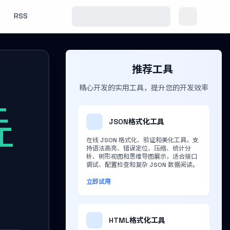
RSS
推荐工具
精心开发的实用工具，提升您的开发效率
上
JSON格式化工具
工
在线 JSON 格式化、验证和美化工具，支
持语法高亮、错误定位、压缩、统计分
析、树形视图和思维导图展示，适合接口
调试、配置检查和复杂 JSON 数据阅读。
立即试用
HTML格式化工具