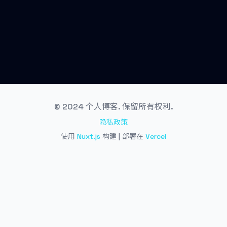
© 2024 个人博客. 保留所有权利.
隐私政策
使用
Nuxt.js
构建 | 部署在
Vercel