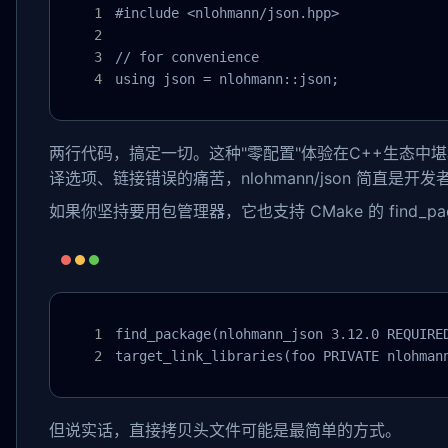
#include <nlohmann/json.hpp>

// for convenience

using json = nlohmann::json;
两行代码，搞定一切。这种"零配置"体验在C++生态中
译选项、链接错误的痛苦，nlohmann/json 简直是开
如果你坚持要用包管理器，它也支持 CMake 的 find_pac
find_package(nlohmann_json 3.12.0 REQUIRED
target_link_libraries(foo PRIVATE nlohman
但说实话，直接拷贝头文件可能是最简单的方式。