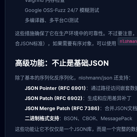
Google OSS-Fuzz 24/7 模糊测试
多编译器、多平台CI测试
这些措施确保了它在生产环境中的可靠性。不过要注意
nlohman
合JSON标准），如果需要有序对象，可以使用
高级功能：不止是基础JSON
除了基本的序列化反序列化，nlohmann/json 还支持：
JSON Pointer (RFC 6901)
：通过路径访问嵌套数
JSON Patch (RFC 6902)
：生成和应用差异补丁
JSON Merge Patch (RFC 7386)
：合并JSON文
二进制格式支持
：BSON、CBOR、MessagePack
这些功能让它不仅仅是一个JSON库，而是一个完整的