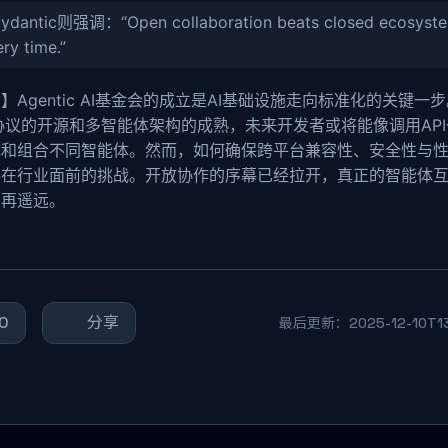
ydantic则强调：“Open collaboration beats closed ecosyste
ry time.”
】Agentic AI基金会的成立是AI基础设施走向标准化的关键一
协议的开源和多智能体架构的成熟，未来开发者或将能像调用AP
成和组合不同智能体。然而，如何确保跨平台兼容性、安全性与
摆在行业面前的挑战。开放协作的序幕已经拉开，真正的智能体
不再遥远。
0
分享
最后更新：2025-12-10T13