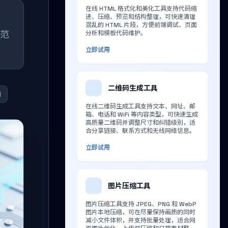
在线 HTML 格式化和美化工具支持代码缩
进、压缩、预览和结构整理，可快速清理
混乱的 HTML 片段，方便前端调试、页面
新范
分析和模板代码维护。
立即试用
二维码生成工具
I
在线二维码生成工具支持文本、网址、邮
箱、电话和 WiFi 等内容类型，可快速生成
高质量二维码并调整尺寸和纠错级别，适
合分享链接、联系方式和无线网络信息。
立即试用
图片压缩工具
图片压缩工具支持 JPEG、PNG 和 WebP
图片本地压缩，可在尽量保持画质的同时
减小文件体积，并支持批量处理，适合网