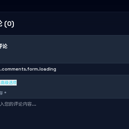
 (0)
评论
g.comments.form.loading
示高级选项
 *