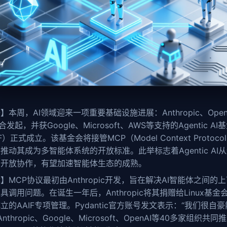
】本周，AI领域迎来一项重要基础设施进展：Anthropic、OpenA
合发起，并获Google、Microsoft、AWS等支持的Agentic AI
F）正式成立。该基金会将接管MCP（Model Context Protoco
推动其成为多智能体系统的开放标准。此举标志着Agentic AI
向开放协作，有望加速智能体生态的成熟。
】MCP协议最初由Anthropic开发，旨在解决AI智能体之间的
具调用问题。在诞生一年后，Anthropic将其捐赠给Linux基金
立的AAIF专项管理。Pydantic官方账号发文表示：“我们很自豪
nthropic、Google、Microsoft、OpenAI等40多家组织共