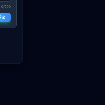
0/500
评论