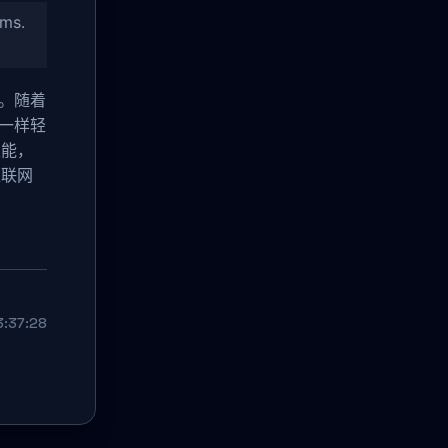
ms.
步。随着
I一样轻
性能，
互联网
:37:28