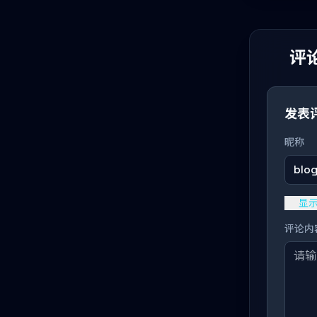
评论
发表
昵称
blo
显
评论内容