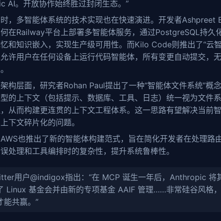
ntic AI。开放协作始终胜过封闭生态。”
时，多智能体系统的技术实现也在快速演进。开发者Ashpreet B
何在Railway平台上部署多智能体服务，通过PostgreSQL持久
忆和知识嵌入，实现生产级可用性。而Kilo Code则推出了“云智
，允许用户在任何设备上运行代码智能体，所有变更自动提交，
境。
架构层面，研究者Rohan Paul提出了一种“智能体文件系统”概
模型的上下文（包括提示、数据库、工具、日志）统一视为文件
理，从而构建更连贯的上下文工程体系。这一思路有望解决当前
中上下文碎片化的问题。
AWS也推出了新的智能体构建范式，旨在简化开发者在处理路
错误处理和工具编排时的复杂性，提升系统鲁棒性。
itter用户@indigox指出：“在 MCP 诞生一年后，Anthropic 
了 Linux 基金会并由新的专项基金 AAIF 管理……非常硅谷风格
才能共赢。”