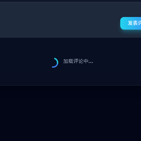
发表
加载评论中...