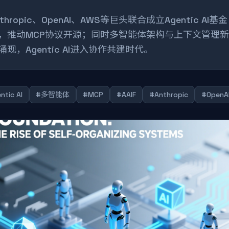
nthropic、OpenAI、AWS等巨头联合成立Agentic AI基金
，推动MCP协议开源；同时多智能体架构与上下文管理
涌现，Agentic AI进入协作共建时代。
ntic AI
#多智能体
#MCP
#AAIF
#Anthropic
#OpenA