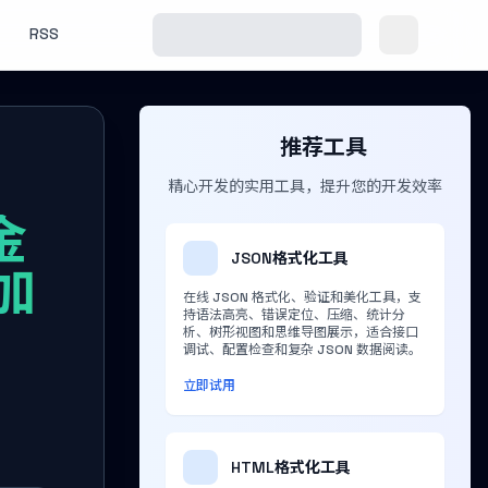
RSS
推荐工具
精心开发的实用工具，提升您的开发效率
金
JSON格式化工具
加
在线 JSON 格式化、验证和美化工具，支
持语法高亮、错误定位、压缩、统计分
析、树形视图和思维导图展示，适合接口
调试、配置检查和复杂 JSON 数据阅读。
立即试用
HTML格式化工具