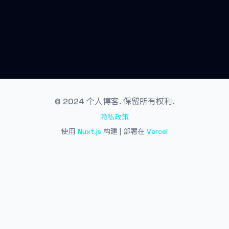
© 2024 个人博客. 保留所有权利.
隐私政策
使用
Nuxt.js
构建 | 部署在
Vercel