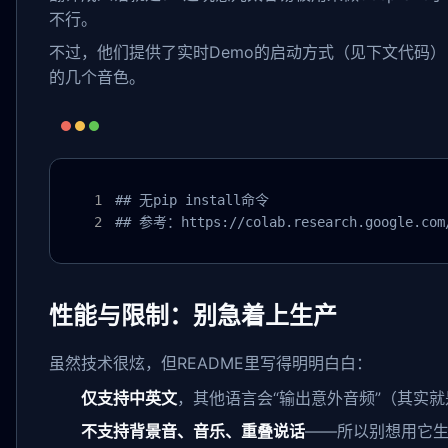
不行。
不过，他们提供了实时Demo的启动方式（见下文代码），
的几个音色。
## 无pip install命令

## 参考：https://colab.research.google.com/
性能与限制：别急着上生产
虽然技术很炫，但README里写得明明白白：
仅支持中英文
，其他语言会“输出意外音频”（其实
不支持背景音、音乐、重叠说话
——所以别想用它生