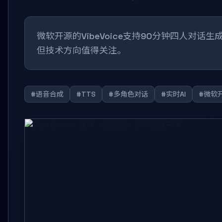
微软开源的VibeVoice支持90分钟四人对话
但技术方向值得关注。
#语音合成
#TTS
#多角色对话
#实时AI
#微软