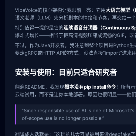
VibeVoice的核心架构让我眼前一亮：它用
大语言模型（
语文老师（LLM）先分析剧本的情绪和节奏，再交给一
特别值得一提的是它的
连续语音分词器（Continuous Spe
爆炸式增长——相当于把高清视频压缩成流畅的GIF，既
不过，作为Java开发者，我注意到整个项目是Python生
要走gRPC或HTTP API的方式，没法直接“import”进来
安装与使用：目前只适合研究者
翻遍README，我发现
根本没有pip install命令
！所有示例
云端试用，而不是让你本地部署。原因也很明显——他
“Since responsible use of AI is one of Microsoft’s
of-scope use is no longer possible.”
翻译成人话就是：“这玩意儿太容易被用来做deepfake