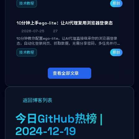
技术教程
原创
独立开发高效AI智能体。
10分钟上手ego-lite：让AI代理复用浏览器登录态
2026-07-25
27
10分钟教你配置ego-lite，让AI代理直接继承你的浏览器登录
态，自动化登录网页、抓取数据，无需分享密码，多任务并行不
干扰日常使用。
技术教程
原创
查看全部文章
返回博客列表
今日GitHub热榜 |
2024-12-19