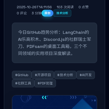
2025-10-26T14:11:56
103 次阅读
0 点赞
0 评论
3 分钟
原创
技术分析
今日GitHub趋势分析：LangChain的
AI乐高积木、Discord.js的社群瑞士军
刀、PDFsam的桌面工具箱，三个不
同领域的实用项目深度解读。
#GitHub
#开源项目
#技术分析
#AI开发
#社群工具
#PDF处理