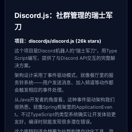
Discord.js：社群管理的瑞士军
刀
项目：discordjs/discord.js (26k stars)
这个项目是Discord机器人的"瑞士军刀"，用Type
Script编写，提供了与Discord API交互的完整解
决方案。
架构设计采用了事件驱动模式，就像餐厅里的服
务铃系统——用户发送消息、加入频道等动作都
会触发相应的事件处理。
从Java开发者的角度看，这种事件驱动架构我们
很熟悉，就像Spring框架里的ApplicationEven
t。不过TypeScript的类型系统确实让开发体验更
友好，编译时就能发现很多潜在错误。
这个库特别适合想要为社群构建自动化工具、游