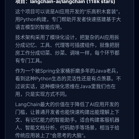
项目：langchain-ai/langchain (118k stars)
这个项目可以说是AI应用开发的"乐高积木套装"，
用Python构建，专门帮助开发者快速搭建基于大
语言模型的智能应用。
技术架构采用了模块化设计，把复杂的AI应用拆
分成记忆、工具、代理等可插拔组件，就像把厨
房工作分成切菜、炒菜、调味一样，每个环节都
有专门工具。
作为一个被Spring全家桶折磨多年的Java老兵，
看到这种Python生态的灵活性还是有点羡慕。不
过说实话，这种模块化思维在Java里我们也在
用，只是实现方式不同。
LangChain最大的价值在于降低了AI应用开发的
门槛，让普通开发者也能快速构建出能理解上下
文、有记忆能力的智能助手。适合构建客服机器
人、智能文档分析、代码助手等场景，相当于给
传统应用装上了"会思考的大脑"。