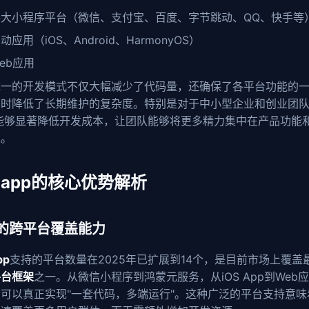
各大小程序平台（微信、支付宝、百度、字节跳动、QQ、快手等
动应用（iOS、Android、HarmonyOS）
eb应用
统一的开发模式不仅大幅减少了代码量，还确保了各平台功能的
同时降低了长期维护的复杂度。特别是对于中小型企业和创业团
能够显著降低开发成本，让团队能够将更多精力集中在产品功能
上。
i-app的核心优势解析
的跨平台覆盖能力
pp
支持的平台数量在2025年已扩展到14个，是目前市场上覆盖
平台框架
之一。从微信小程序到鸿蒙元服务，从iOS App到Web
可以真正实现"一套代码，多端运行"。这种广泛的平台支持意味