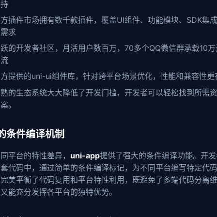
支持
官方插件市场拥有数千款插件，覆盖UI组件、功能模块、SDK集
类需求
跃的开发者社区，月活用户数百万，70多个QQ微信群承载10
交流
方提供的uni-ui组件库，针对跨平台场景优化，性能和兼容性更
成熟的生态系统大大降低了开发门槛，开发者可以轻松找到所需
方案。
的条件编译机制
不同平台的特性差异，
uni-app
提供了强大的条件编译功能。开发
一套代码中，通过简单的条件编译标记，为不同平台编写特定代
制完美平衡了代码复用和平台特性利用，既避免了多端代码分离
，又能充分发挥各平台的独特优势。