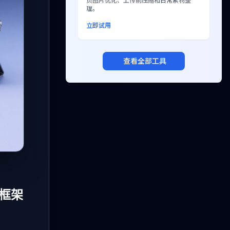
页图片优化、上传前压缩和日常素材整
理。
立即试用
查看全部工具
台框架