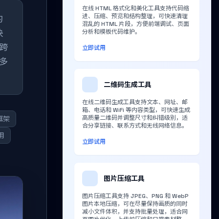
在线 HTML 格式化和美化工具支持代码缩
进、压缩、预览和结构整理，可快速清理
的
混乱的 HTML 片段，方便前端调试、页面
决
分析和模板代码维护。
跨
立即试用
多
二维码生成工具
在线二维码生成工具支持文本、网址、邮
箱、电话和 WiFi 等内容类型，可快速生成
高质量二维码并调整尺寸和纠错级别，适
t框架
合分享链接、联系方式和无线网络信息。
用
立即试用
图片压缩工具
图片压缩工具支持 JPEG、PNG 和 WebP
图片本地压缩，可在尽量保持画质的同时
减小文件体积，并支持批量处理，适合网