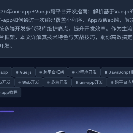
025年uni-app+Vue.js跨平台开发指南：解析基于Vue.js
ni-app如何通过一次编码覆盖小程序、App及Web端，解
统多端开发多代码库维护痛点，提升开发效率。作为主流
台框架，本文详解其技术特色与实战技巧，助你高效搞定
开发。
-app
# Vue.js
# 跨平台框架
# 小程序开发
# JavaScrip
pp开发
# Web开发
# 多端开发
# uni-app开发
# 跨平台应
i-app教程