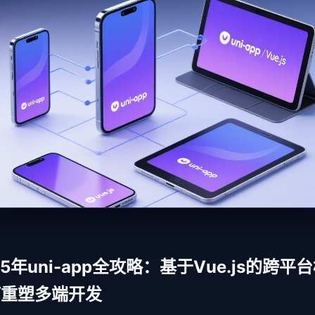
25年uni-app全攻略：基于Vue.js的跨平
何重塑多端开发