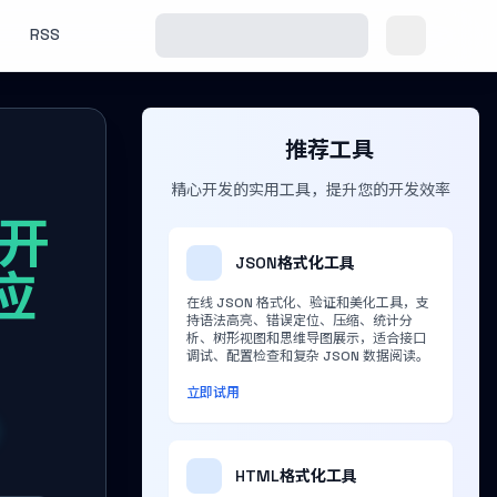
RSS
推荐工具
精心开发的实用工具，提升您的开发效率
台开
JSON格式化工具
应
在线 JSON 格式化、验证和美化工具，支
持语法高亮、错误定位、压缩、统计分
析、树形视图和思维导图展示，适合接口
调试、配置检查和复杂 JSON 数据阅读。
立即试用
HTML格式化工具