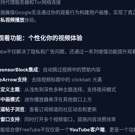
持代理服务器和Tor网络连接
施确保Google无法通过你的观看行为构建用户画像，实现了真
隐私视频播放
体验。
观看功能：个性化你的视频体验
eTube不仅解决了隐私和广告问题，还通过一系列增强功能提升观
ponsorBlock集成
：自动跳过视频中的赞助内容
eArrow支持
：去除视频标题中的 clickbait 元素
自定义主题
：从浅色到深色多种主题选择，支持夜间模式
画中画模式
：迷你播放器悬浮在其他窗口上方
频道帖子浏览
：查看订阅频道的社区动态和更新
多窗口支持
：同时打开多个视频窗口，提高内容消费效率
能组合使FreeTube不仅仅是一个
YouTube客户端
，更是一个功