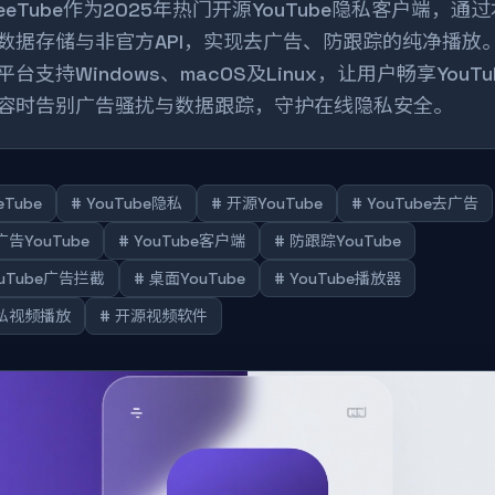
reeTube作为2025年热门开源YouTube隐私客户端，通
数据存储与非官方API，实现去广告、防跟踪的纯净播放
平台支持Windows、macOS及Linux，让用户畅享YouTu
容时告别广告骚扰与数据跟踪，守护在线隐私安全。
eTube
# YouTube隐私
# 开源YouTube
# YouTube去广告
广告YouTube
# YouTube客户端
# 防跟踪YouTube
ouTube广告拦截
# 桌面YouTube
# YouTube播放器
隐私视频播放
# 开源视频软件