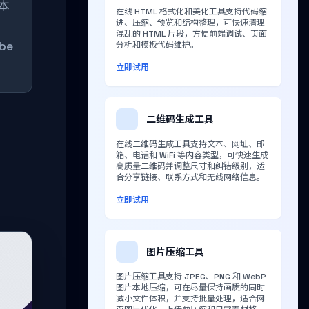
过本
在线 HTML 格式化和美化工具支持代码缩
进、压缩、预览和结构整理，可快速清理
。
混乱的 HTML 片段，方便前端调试、页面
be
分析和模板代码维护。
立即试用
二维码生成工具
在线二维码生成工具支持文本、网址、邮
箱、电话和 WiFi 等内容类型，可快速生成
高质量二维码并调整尺寸和纠错级别，适
合分享链接、联系方式和无线网络信息。
立即试用
图片压缩工具
图片压缩工具支持 JPEG、PNG 和 WebP
图片本地压缩，可在尽量保持画质的同时
减小文件体积，并支持批量处理，适合网