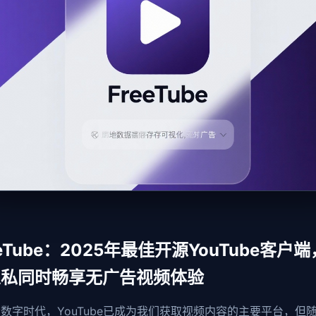
eeTube：2025年最佳开源YouTube客户
隐私同时畅享无广告视频体验
数字时代，YouTube已成为我们获取视频内容的主要平台，但