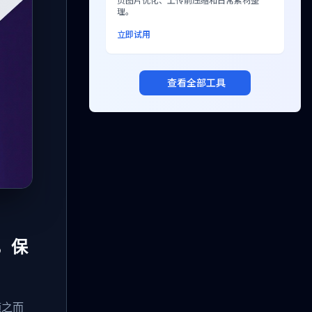
页图片优化、上传前压缩和日常素材整
理。
立即试用
查看全部工具
端，保
随之而