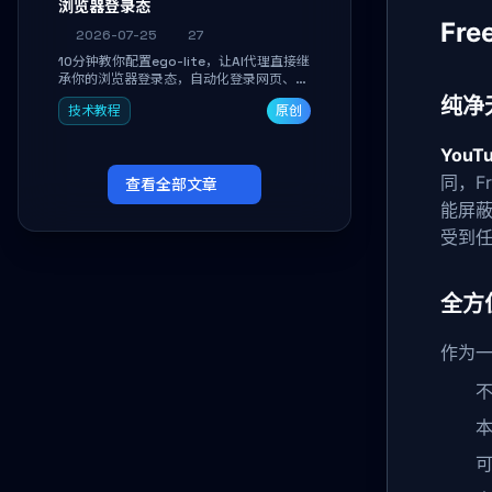
浏览器登录态
Fr
2026-07-25
27
10分钟教你配置ego-lite，让AI代理直接继
承你的浏览器登录态，自动化登录网页、抓
取数据，无需分享密码，多任务并行不干扰
纯净
技术教程
原创
日常使用。
YouT
同，F
查看全部文章
能屏
受到
全方
作为
不
可