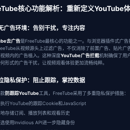
eeTube核心功能解析：重新定义YouTube
无广告环境：告别干扰，专注内容
ube去广告
是FreeTube最核心的功能之一。与浏览器插件式广
reeTube从视频源头上过滤广告，不仅消除了前置广告、贴片广
蔽视频内的广告植入。这种深度
YouTube广告拦截
机制确保了用
任何形式的广告干扰，让视频观看体验更加流畅纯粹。
位隐私保护：阻止跟踪，掌控数据
一款
防跟踪YouTube
工具，FreeTube采用了多重隐私保护措施：
执行YouTube的跟踪Cookie和JavaScript
本地存储订阅、播放列表和观看历史
选使用Invidious API进一步隐藏身份