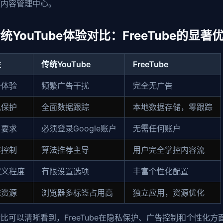
频内容管理中心。
统YouTube体验对比：FreeTube的显著
性
传统YouTube
FreeTube
告体验
频繁广告干扰
完全无广告
私保护
全面数据跟踪
本地数据存储，零跟踪
户要求
必须登录Google账户
无需任何账户
容控制
算法推荐主导
用户完全掌控内容流
定义程度
有限设置选项
丰富个性化配置
统资源
浏览器多标签占用高
独立应用，资源优化
比可以清晰看到，FreeTube在隐私保护、广告控制和个性化方