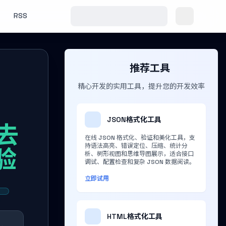
RSS
推荐工具
精心开发的实用工具，提升您的开发效率
JSON格式化工具
去
在线 JSON 格式化、验证和美化工具，支
持语法高亮、错误定位、压缩、统计分
验
析、树形视图和思维导图展示，适合接口
调试、配置检查和复杂 JSON 数据阅读。
立即试用
HTML格式化工具