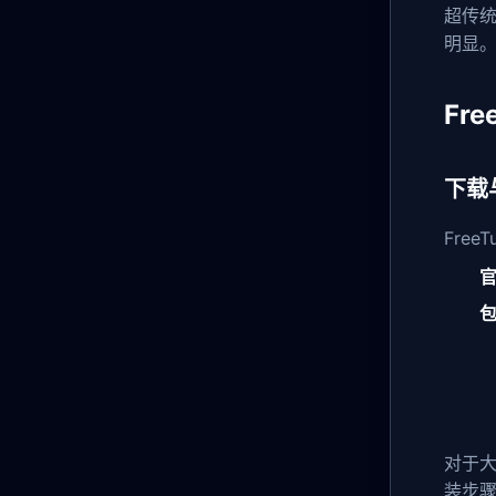
超传统
明显
Fr
下载
Fre
对于
装步