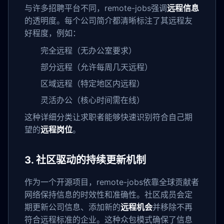
与许多招聘平台不同，remote-jobs强调
远程信息
的透明度。每个公司简介都清晰标注了其远程友
好程度，例如：
完全远程（无办公室要求）
部分远程（允许每周几天远程）
区域远程（特定地区内远程）
灵活办公（核心时间需在线）
这种详细分类让求职者能够快速识别符合自己期
望的
远程岗位
。
3. 社区驱动的持续更新机制
作为一个开源项目，remote-jobs依靠全球贡献者
网络保持信息的时效性和准确性。社区成员会定
期更新公司信息、添加新的
远程机会
并移除不再
符合远程标准的企业。这种众包模式确保了信息