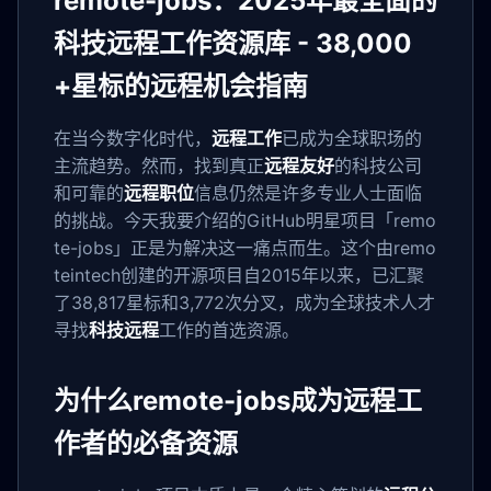
remote-jobs：2025年最全面的
科技远程工作资源库 - 38,000
+星标的远程机会指南
在当今数字化时代，
远程工作
已成为全球职场的
主流趋势。然而，找到真正
远程友好
的科技公司
和可靠的
远程职位
信息仍然是许多专业人士面临
的挑战。今天我要介绍的GitHub明星项目「remo
te-jobs」正是为解决这一痛点而生。这个由remo
teintech创建的开源项目自2015年以来，已汇聚
了38,817星标和3,772次分叉，成为全球技术人才
寻找
科技远程
工作的首选资源。
为什么remote-jobs成为远程工
作者的必备资源