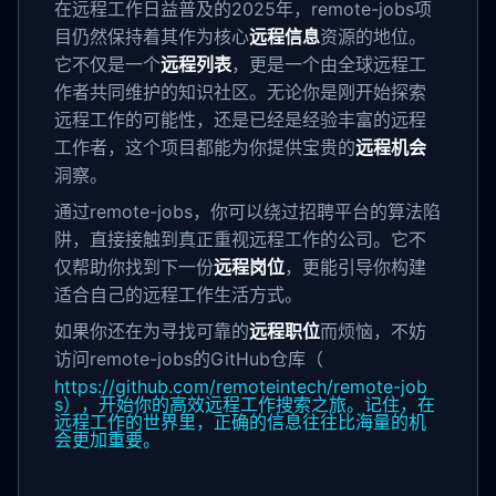
在远程工作日益普及的2025年，remote-jobs项
目仍然保持着其作为核心
远程信息
资源的地位。
它不仅是一个
远程列表
，更是一个由全球远程工
作者共同维护的知识社区。无论你是刚开始探索
远程工作的可能性，还是已经是经验丰富的远程
工作者，这个项目都能为你提供宝贵的
远程机会
洞察。
通过remote-jobs，你可以绕过招聘平台的算法陷
阱，直接接触到真正重视远程工作的公司。它不
仅帮助你找到下一份
远程岗位
，更能引导你构建
适合自己的远程工作生活方式。
如果你还在为寻找可靠的
远程职位
而烦恼，不妨
访问remote-jobs的GitHub仓库（
https://github.com/remoteintech/remote-job
s），开始你的高效远程工作搜索之旅。记住，在
远程工作的世界里，正确的信息往往比海量的机
会更加重要。