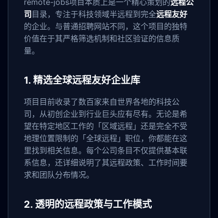
remote-jobs项目本质上是一个精心策划的
远程公
司
目录，专注于科技领域半远程到完全
远程友好
的企业。与普通招聘网站不同，这个项目的独特
价值在于其严格筛选机制和社区验证的信息质
量。
1. 精选全球远程友好企业库
项目目前收录了数百家来自世界各地的科技公
司，从初创企业到行业巨头应有尽有。无论是希
望在特定地区工作的「区域远程」还是完全不受
地理位置限制的「全球远程」职位，你都能在这
里找到相关信息。每个公司条目不仅提供基本联
系信息，还详细说明了其远程政策、工作时间要
求和团队分布情况。
2. 透明的远程政策与工作模式