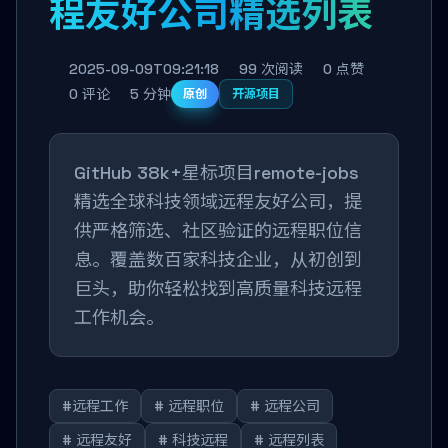
程友好公司精选列表
2025-09-09T09:21:18
99 次阅读
0 点赞
0 评论
5 分钟
原创
开源项目
GitHub 38k+星标项目remote-jobs
精选全球科技领域远程友好公司，提
供严格筛选、社区验证的远程职位信
息。覆盖数百家科技企业，从初创到
巨头，助你轻松找到高质量科技远程
工作机会。
#远程工作
# 远程职位
# 远程公司
# 远程友好
# 科技远程
# 远程列表