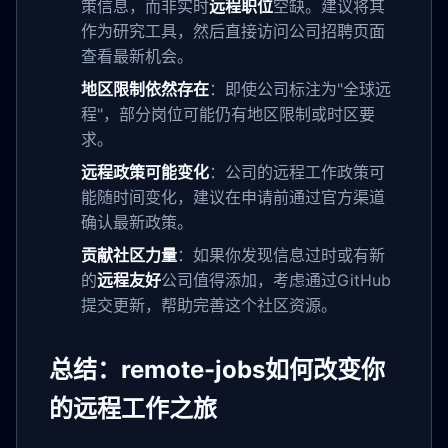
策信息，而非实时
远程职位
空缺。建议将其
作为研究工具，然后直接访问公司招聘页面
查看最新机会。
地区限制依然存在
：即使公司标注为"全球远
程"，部分岗位可能仍有地区限制或时区要
求。
远程政策可能变化
：公司的远程工作政策可
能随时间变化，建议在申请前通过官方渠道
确认最新政策。
贡献社区力量
：如果你发现信息过时或有新
的
远程友好
公司值得添加，考虑通过GitHub
提交更新，帮助完善这个社区资源。
总结：remote-jobs如何改变你
的远程工作之旅