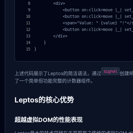
        <div>

            <button on:click=move |_| set_
            <button on:click=move |_| set_
            <span>"Value: " {value} "!"</s
            <button on:click=move |_| set_
        </div>

    }

}
signal
上述代码展示了Leptos的简洁语法，通过
创建
了一个简单但功能完整的计数器组件。
Leptos的核心优势
超越虚拟DOM的性能表现