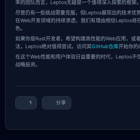
率的团队而言，Leptos无疑是一个值得深入探索的框架
尽管仍有一些挑战需要克服，但Leptos展现出的技术优
在Web开发领域的持续渗透，我们有理由相信Leptos将
色。
如果你是Rust开发者，希望构建高性能的Web应用，或者正
法，Leptos绝对值得尝试。访问其
GitHub仓库
开始你的L
在这个Web性能和用户体验日益重要的时代，Leptos
战略投资。
1
分享