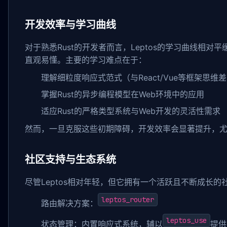
开发效率与学习曲线
对于熟悉Rust的开发者而言，Leptos的学习曲线相对平
直观易懂。主要的学习难点在于：
理解细粒度响应式范式（与React/Vue等框架思维
掌握Rust的异步编程模型在Web环境中的应用
适应Rust的严格类型系统与Web开发的灵活性需求
然而，一旦克服这些初期障碍，开发效率会显著提升，
社区支持与生态系统
尽管Leptos相对年轻，但它拥有一个活跃且不断成长
leptos_router
路由解决方案：
leptos_use
状态管理：内置响应式系统，辅以
提供