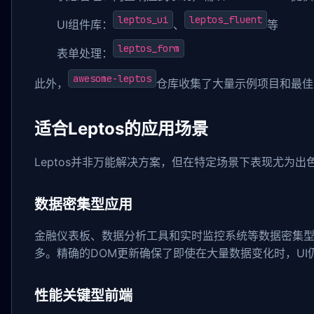
leptos_ui
leptos_fluent
UI组件库：
、
等
leptos_form
表单处理：
awesome-leptos
此外，
仓库收集了大量示例项目和最佳
适合Leptos的应用场景
Leptos并非万能解决方案，但在特定场景下表现尤为出
数据密集型应用
金融仪表板、数据分析工具和实时监控系统等数据密集型应
多。精确的DOM更新确保了即使在大量数据变化时，UI
性能关键型前端