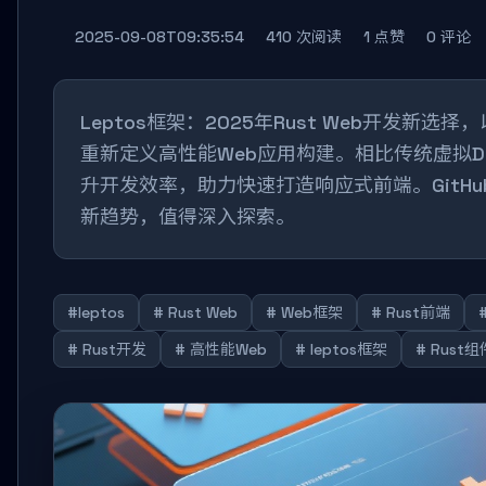
2025-09-08T09:35:54
410 次阅读
1 点赞
0 评论
Leptos框架：2025年Rust Web开发新
重新定义高性能Web应用构建。相比传统虚拟DOM方
升开发效率，助力快速打造响应式前端。GitHub
新趋势，值得深入探索。
#leptos
# Rust Web
# Web框架
# Rust前端
# Rust开发
# 高性能Web
# leptos框架
# Rust组