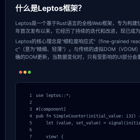
什么是Leptos框架？
Leptos是一个基于Rust语言的全栈Web框架，专为构
年首次发布以来，它经历了持续的迭代和改进，现已成
Leptos的核心理念是"细粒度响应式"（fine-grained r
ς"（意为"精细、轻薄"）。与传统的虚拟DOM（VDOM
确的DOM更新，当数据变化时，只有受影响的UI部分
use leptos::*;

#[component]

pub fn SimpleCounter(initial_value: i32) -
    let (value, set_value) = signal(initia
    view! {
