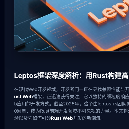
Leptos框架深度解析：用Rust构建
在现代Web开发领域，开发者们一直在寻找兼顾性能与
ust Web
框架，正迅速获得关注，它以独特的细粒度响应
b应用的开发方式。截至2025年，这个由leptos-rs团队
0颗星，成为Rust前端开发领域不可忽视的力量。本文将
验以及它如何引领
Rust Web
开发的新潮流。