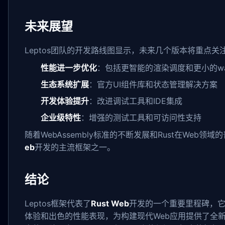
未来展望
Leptos团队的开发路线图显示，未来几个版本将重点关
性能进一步优化
：包括更智能的渲染调度和更小的w
生态系统扩展
：官方UI组件库和状态管理解决方案
开发体验提升
：改进调试工具和IDE集成
企业级特性
：增强的测试工具和可访问性支持
随着WebAssembly标准的不断发展和Rust在Web领域
eb
开发的主流框架之一。
结论
Leptos框架代表了
Rust Web
开发的一个重要里程碑，
体验和出色的性能表现，为构建现代Web应用提供了全