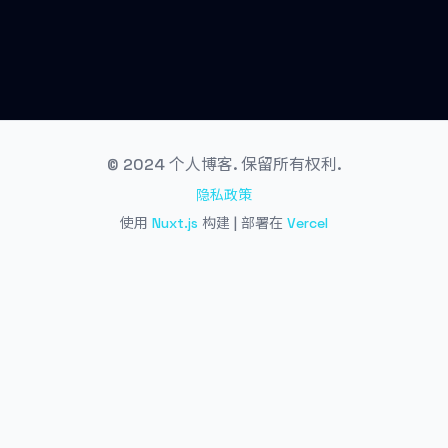
© 2024 个人博客. 保留所有权利.
隐私政策
使用
Nuxt.js
构建 | 部署在
Vercel