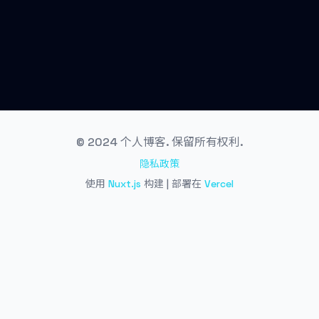
© 2024 个人博客. 保留所有权利.
隐私政策
使用
Nuxt.js
构建 | 部署在
Vercel