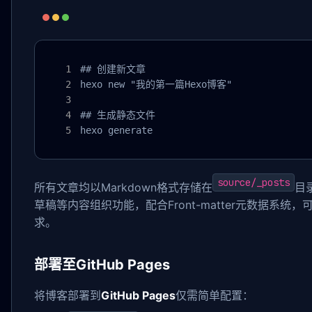
## 创建新文章

hexo new "我的第一篇Hexo博客"

## 生成静态文件

hexo generate
source/_posts
所有文章均以Markdown格式存储在
目
草稿等内容组织功能，配合Front-matter元数据系统
求。
部署至GitHub Pages
将博客部署到
GitHub Pages
仅需简单配置：