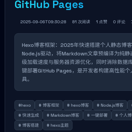
GitHub Pages
2025-09-06T09:30:28
81 次阅读
1 点赞
0 评论
Hexo博客框架：2025年快速搭建个人静态博
Node.js驱动，将Markdown文章预编译为
级加载速度与服务器资源优化，同时消除数据
键部署GitHub Pages，是开发者构建高性
具。
#hexo
# 博客框架
# hexo博客
# Node.js博客
# 快速生成
# Markdown博客
# 一键部署
# 个人
# 博客搭建
# hexo主题