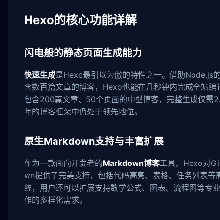
Hexo的核心功能详解
闪电般的静态页面生成能力
快速生成
是Hexo最引以为傲的特性之一。借助Node.js
含数百篇文章的博客，Hexo也能在几秒钟内完成全站
包含200篇文章、50个页面的中型博客，完整生成仅需2.
年的博客框架中仍处于领先地位。
原生Markdown支持与丰富扩展
作为一款面向开发者的
Markdown博客
工具，Hexo对GitH
wn提供了完美支持，包括代码高亮、表格、任务列表等
统，用户还可以扩展支持数学公式、图表、流程图等专
作的多样化需求。