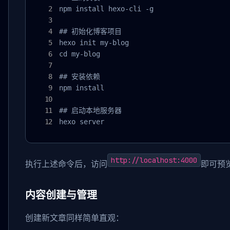
npm install hexo-cli -g

## 初始化博客项目

hexo init my-blog

cd my-blog

## 安装依赖

npm install

## 启动本地服务器

hexo server
http://localhost:4000
执行上述命令后，访问
即可预
内容创建与管理
创建新文章同样简单直观：