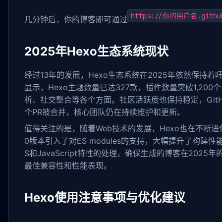
https://你的用户名.githu
几分钟后，你的博客即可通过
2025年Hexo生态系统现状
经过13年的发展，Hexo生态系统在2025年依然保持
显示，Hexo主题数量已达327款，插件数量突破1,200
析、社交整合等各个方面。社区活跃度也保持稳定，GitHu
个PR被合并，核心团队仍在持续维护和更新。
值得关注的是，随着Web技术的发展，Hexo也在不断进化。
0版本引入了对ES modules的支持，大幅提升了构建
S和JavaScript特性的处理，确保生成的博客在202
最佳兼容性和性能表现。
Hexo使用注意事项与优化建议