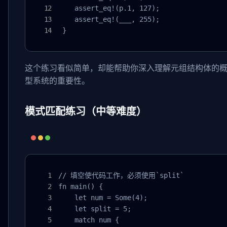
    assert_eq!(p.1, 127);

    assert_eq!(___, 255);

 }
这个练习看似简单，却能帮助你深入理解元组结构体的
型系统的重要性。
模式匹配练习（中等难度）
// 填空使代码工作，必须使用`split`

fn main() {

    let num = Some(4);

    let split = 5;

    match num {
