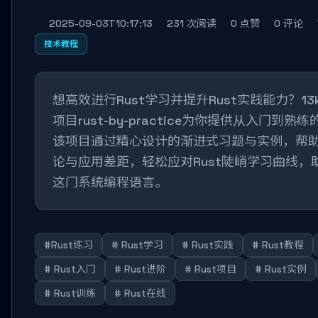
2025-09-03T10:17:13
231 次阅读
0 点赞
0 评论
技术教程
想高效进行Rust学习并提升Rust实践能力？13k
项目rust-by-practice为你提供从入门到熟
该项目通过精心设计的渐进式习题与实例，帮
论与应用差距，轻松应对Rust陡峭学习曲线，
这门系统编程语言。
#Rust练习
# Rust学习
# Rust实践
# Rust教程
# Rust入门
# Rust进阶
# Rust项目
# Rust实例
# Rust训练
# Rust在线