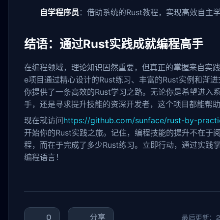
自学程序员
：借助系统的Rust教程，实现高效自主
结语：通过Rust实践成就编程高手
在编程领域，理论知识固然重要，但真正的掌握来自实践。rust
e项目通过精心设计的Rust练习、丰富的Rust实例和渐
你提供了一条高效的Rust学习之路。无论你是希望进入
手，还是寻求提升技能的资深开发者，这个项目都能帮
现在就访问
https://github.com/sunface/rust-by-prac
开始你的Rust实践之旅。记住，编程技能的提升不在于阅
程，而在于完成了多少Rust练习。立即行动，通过实践掌
编程语言！
0
分享
最后更新：202