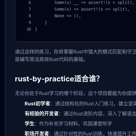
        Some(x) __ => assert!(x < split),

        Some(x) => assert!(x >= split),

        None => (),

    }

}
通过这样的练习，你将掌握Rust中强大的模式匹配和守
是编写简洁高效Rust代码的基础。
rust-by-practice适合谁？
无论你处于Rust学习的哪个阶段，这个项目都能为你提
Rust初学者
：通过结构化的Rust入门练习，建立坚
有经验的开发者
：通过Rust进阶内容，深入了解语
学生
：作为补充学习材料，巩固课堂所学
职场开发者
：通过针对性的Rust训练，快速提升工