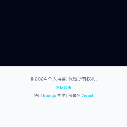
© 2024 个人博客. 保留所有权利.
隐私政策
使用
Nuxt.js
构建 | 部署在
Vercel