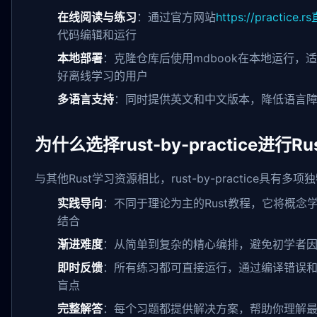
在线阅读与练习
：通过官方网站
https://practic
代码编辑和运行
本地部署
：克隆仓库后使用mdbook在本地运行，
好离线学习的用户
多语言支持
：同时提供英文和中文版本，降低语言
为什么选择rust-by-practice进行R
与其他Rust学习资源相比，rust-by-practice具有多
实践导向
：不同于理论为主的Rust教程，它将概念
结合
渐进难度
：从简单到复杂的精心编排，避免初学者
即时反馈
：所有练习都可直接运行，通过编译错误
盲点
完整解答
：每个习题都提供解决方案，帮助你理解