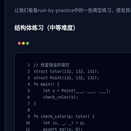
让我们看看rust-by-practice中的一些典型练习，感
结构体练习（中等难度）
// 修复错误并填空

struct Color(i32, i32, i32);

struct Point(i32, i32, i32);

fn main() {

    let v = Point(___, ___, ___);

    check_color(v);

}

fn check_color(p: Color) {

    let (x, _, _) = p;

    assert_eq!(x, 0);
